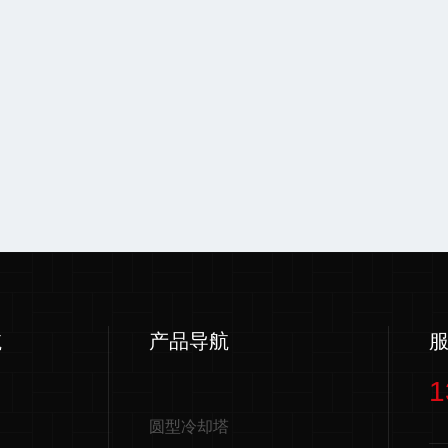
航
产品导航
1
圆型冷却塔