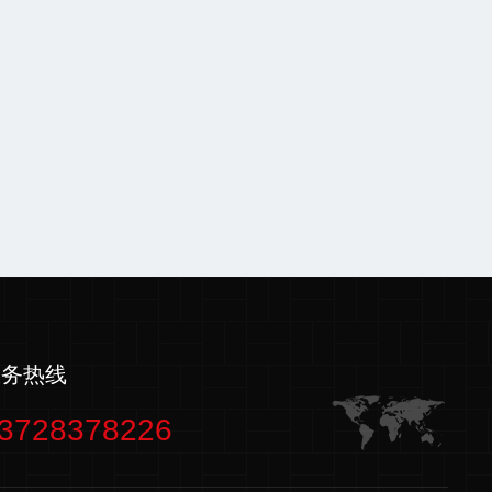
服务热线
3728378226