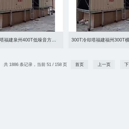
400T冷却塔福建泉州400T低噪音方形冷却塔厂家
共 1886 条记录，当前 51 / 158 页
首页
上一页
下