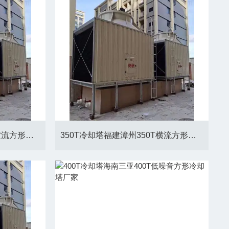
250T冷却塔福建厦门250T横流方形冷却塔厂家
350T冷却塔福建漳州350T横流方形冷却塔厂家