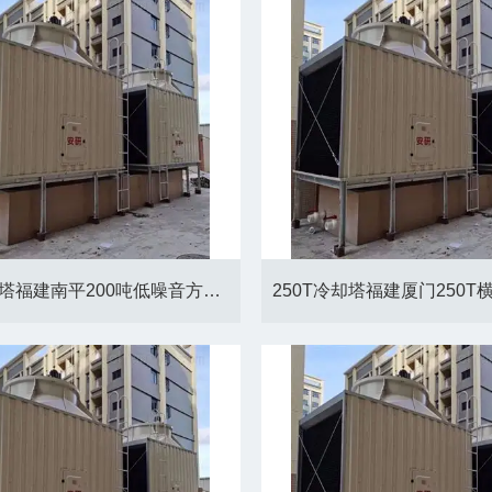
200T冷却塔福建南平200吨低噪音方形冷却塔厂家