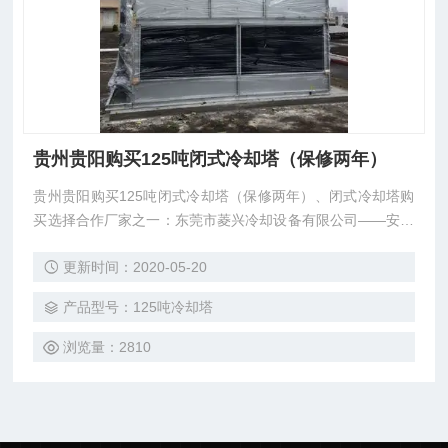
贵州贵阳购买125吨闭式冷却塔（保修两年）
贵州贵阳购买125吨闭式冷却塔（保修两年）、闭式冷却塔购
买选择合作厂家之一：东莞市菱兴冷却设备有限公司——安研
牌冷却塔*。贵阳购买各规格型号闭式冷却塔。闭式冷却塔选
更新时间：2020-05-20
型、报价。
产品型号：125吨冷却塔
浏览量：2810