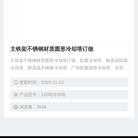
主铁架不锈钢材质圆形冷却塔订做
主铁架不锈钢材质圆形冷却塔订做、防腐冷却塔、耐高温防腐
冷却塔、耐高温不锈钢冷却塔、广东防腐圆形冷却塔、东莞市
安研牌冷却塔厂家生产，厂价直销。
更新时间：2019-11-12
产品型号：125吨冷却塔
浏览量：3598