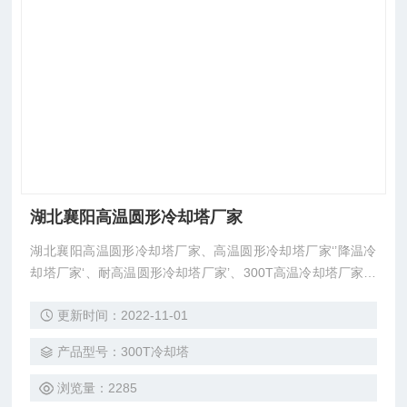
湖北襄阳高温圆形冷却塔厂家
湖北襄阳高温圆形冷却塔厂家、高温圆形冷却塔厂家‘’降温冷
却塔厂家‘、耐高温圆形冷却塔厂家’、300T高温冷却塔厂家、
高温圆形冷却塔厂家、逆流圆形冷却塔厂家、东莞市菱兴冷却
更新时间：2022-11-01
设备有限公司（安研牌）冷却塔厂家
产品型号：300T冷却塔
浏览量：2285