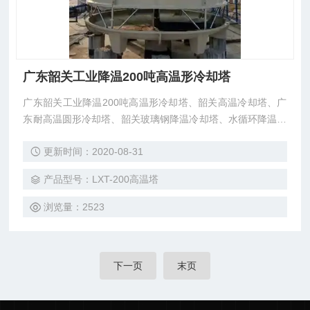
广东韶关工业降温200吨高温形冷却塔
广东韶关工业降温200吨高温形冷却塔、韶关高温冷却塔、广
东耐高温圆形冷却塔、韶关玻璃钢降温冷却塔、水循环降温冷
却塔、200吨50度以下降温冷却塔购买选择安研牌冷却塔厂家
更新时间：2020-08-31
合作。
产品型号：LXT-200高温塔
浏览量：2523
下一页
末页