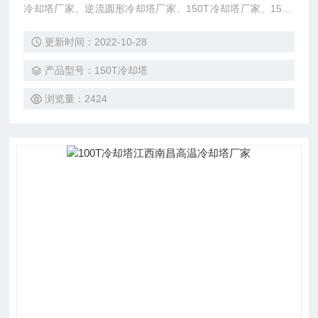
冷却塔厂家、逆流圆形冷却塔厂家、150T冷却塔厂家、150T
高温圆形冷却塔厂家、东莞市菱兴冷却设备有限公司（安研
更新时间：2022-10-28
牌）耐高温圆形冷却塔。
产品型号：150T冷却塔
浏览量：2424