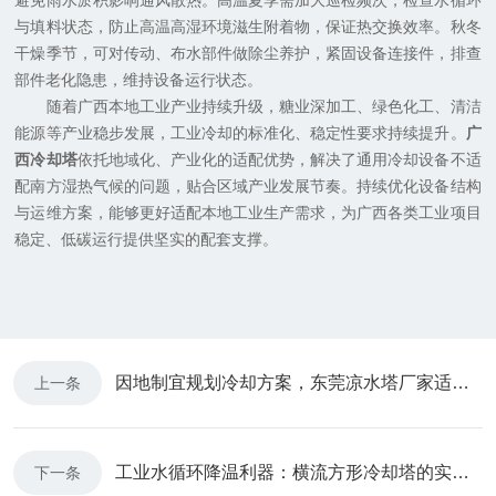
避免雨水淤积影响通风散热。高温夏季需加大巡检频次，检查水循环
与填料状态，防止高温高湿环境滋生附着物，保证热交换效率。秋冬
干燥季节，可对传动、布水部件做除尘养护，紧固设备连接件，排查
部件老化隐患，维持设备运行状态。
随着广西本地工业产业持续升级，糖业深加工、绿色化工、清洁
能源等产业稳步发展，工业冷却的标准化、稳定性要求持续提升。
广
西冷却塔
依托地域化、产业化的适配优势，解决了通用冷却设备不适
配南方湿热气候的问题，贴合区域产业发展节奏。持续优化设备结构
与运维方案，能够更好适配本地工业生产需求，为广西各类工业项目
稳定、低碳运行提供坚实的配套支撑。
因地制宜规划冷却方案，东莞凉水塔厂家适配珠三角多样生产需求
上一条
工业水循环降温利器：横流方形冷却塔的实用优势与普及价值
下一条