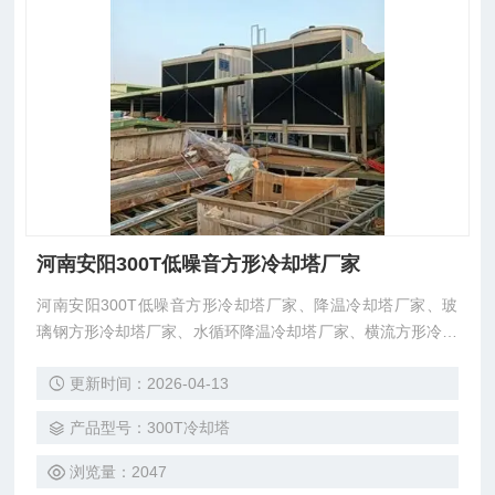
河南安阳300T低噪音方形冷却塔厂家
河南安阳300T低噪音方形冷却塔厂家、降温冷却塔厂家、玻
璃钢方形冷却塔厂家、水循环降温冷却塔厂家、横流方形冷却
塔厂家、中央空调降温冷却塔厂家、安阳方形冷却塔、河南购
更新时间：2026-04-13
买玻璃钢降温冷却塔选择合作厂家之一：东莞市菱兴冷却设备
有限公司（安研牌）冷却塔厂家、工厂直销，汽车运输，现场
产品型号：300T冷却塔
组装调试，保修两年
浏览量：2047