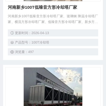
河南新乡100T低噪音方形冷却塔厂家
河南新乡100T低噪音方形冷却塔厂家、玻璃钢 降温冷却塔厂
家、横流方形冷却塔厂家、低噪音方形冷却塔厂家、新乡方形
冷却塔厂家、河南方形冷却塔厂家、安研牌方形冷却塔厂家、
更新时间：2026-04-13
东莞市菱兴冷却设备有限公司生产 ，厂价直销
产品型号：100T冷却塔
浏览量：497