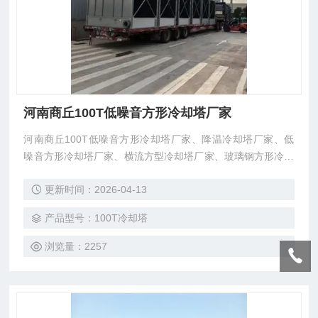
河南商丘100T低噪音方形冷却塔厂家
河南商丘100T低噪音方形冷却塔厂家、降温冷却塔厂家、低
噪音方形冷却塔厂家、横流方型冷却塔厂家、玻璃钢方形冷却
塔厂家、商丘方形冷却塔厂家、河南方形冷却塔厂家、安研牌
更新时间：2026-04-13
方形冷却塔厂家、东莞市菱兴冷却设备有限公司生产，厂价直
销，、降温冷却塔、汽车运输，整机出货。保修两年。
产品型号：100T冷却塔
浏览量：2257