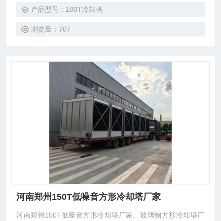
产，厂价直销，安研牌降温冷却塔厂家
产品型号：100T冷却塔
浏览量：707
河南郑州150T低噪音方形冷却塔厂家
河南郑州150T低噪音方形冷却塔厂家、玻璃钢方形冷却塔厂