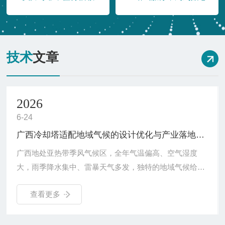
技术
文章
2026
6-24
广西冷却塔适配地域气候的设计优化与产业落地应用
广西地处亚热带季风气候区，全年气温偏高、空气湿度
大，雨季降水集中、雷暴天气多发，独特的地域气候给工
业冷却设备运行带来不少考验。各类工业生产、热力发
查看更多
电、食品加工、污水处理等场景，均需要稳定的水循环冷
却系统保障工序运转。广西冷却塔结合本地气候特征与区
域产业结构完成针对性设计，贴合高温高湿的自然环境，