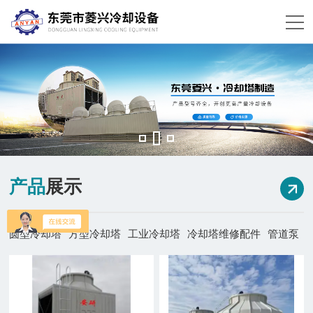
产品
展示
圆型冷却塔
方型冷却塔
工业冷却塔
冷却塔维修配件
管道泵
不锈钢冷却塔
闭式冷却塔
安研冷却塔