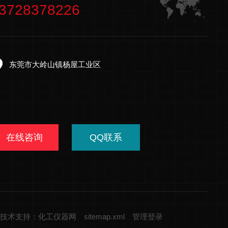
3728378226
东莞市大岭山镇杨屋工业区
在线咨询
QQ联系
技术支持：化工仪器网
sitemap.xml
管理登录