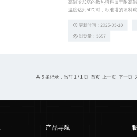
高温冷却塔的散热填料属于耐高
温度达到50℃时，标准塔的填料
般耐温不能大于50° 高温型的差不
填料
更新时间：2025-03-18
浏览量：3657
共 5 条记录，当前 1 / 1 页 首页 上一页 下一页
航
产品导航