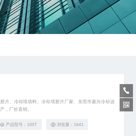
塔胶片、冷却塔填料、冷却塔胶片厂家、东莞市菱兴冷却设
产，厂价直销。
产品型号：100T
浏览量：1641