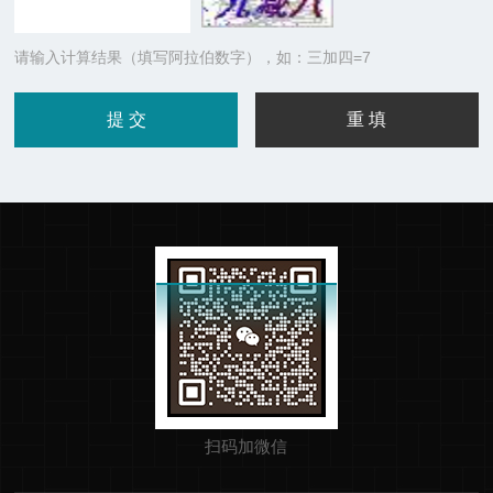
请输入计算结果（填写阿拉伯数字），如：三加四=7
扫码加微信