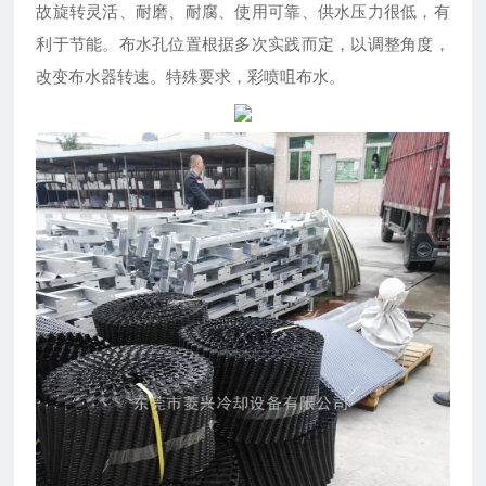
故旋转灵活、耐磨、耐腐、使用可靠、供水压力很低，有
利于节能。布水孔位置根据多次实践而定，以调整角度，
改变布水器转速。特殊要求，彩喷咀布水。