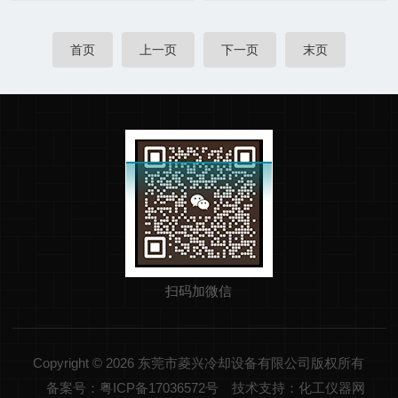
首页
上一页
下一页
末页
扫码加微信
Copyright © 2026 东莞市菱兴冷却设备有限公司版权所有
备案号：粤ICP备17036572号
技术支持：化工仪器网