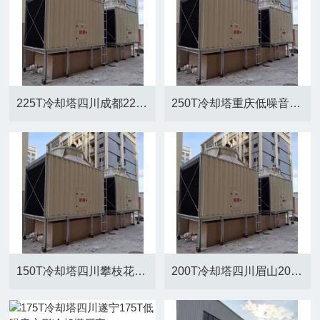
225T冷却塔四川成都225T玻璃钢方形冷却塔厂家直销
250T冷却塔重庆低噪音方形冷却塔厂家
150T冷却塔四川攀枝花150T低噪音方形冷却塔厂家
200T冷却塔四川眉山200T低噪音方形冷却塔厂家