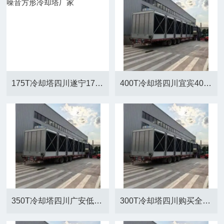
175T冷却塔四川遂宁175T低噪音方形冷却塔厂家
400T冷却塔四川宜宾400T方形冷却塔厂家报价
350T冷却塔四川广安低噪音方形冷却塔报价
300T冷却塔四川购买全钢降温方形冷却塔合作厂家