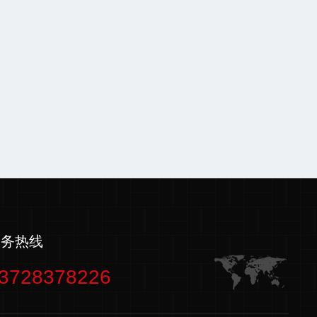
服务热线
3728378226