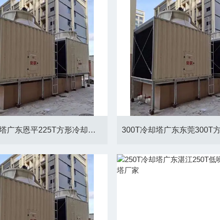
225T冷却塔广东恩平225T方形冷却塔厂家