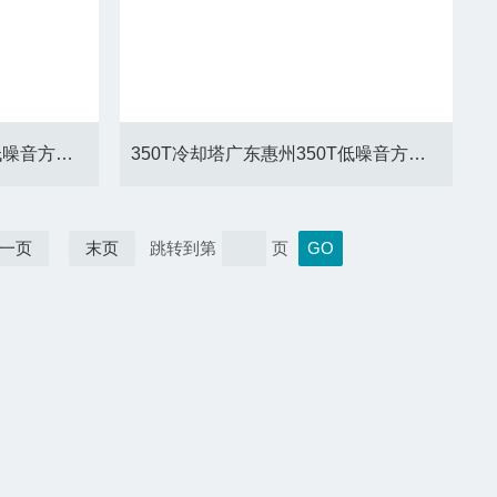
250T冷却塔广东湛江250T低噪音方形冷却塔厂家
350T冷却塔广东惠州350T低噪音方形冷却塔
一页
末页
跳转到第
页