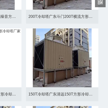
450T冷却塔广东新会450T低噪音方形冷却塔厂家
200T冷却塔广东斗门200T横流方形冷却塔厂家
300T冷却塔广东花都300T方形冷却塔厂家
150T冷却塔广东清远150T方形冷却塔厂家