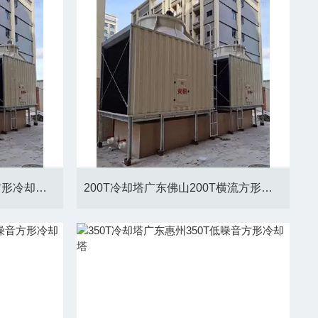
300T冷却塔广东东莞300T方形冷却塔厂家
200T冷却塔广东佛山200T横流方形冷却塔厂家