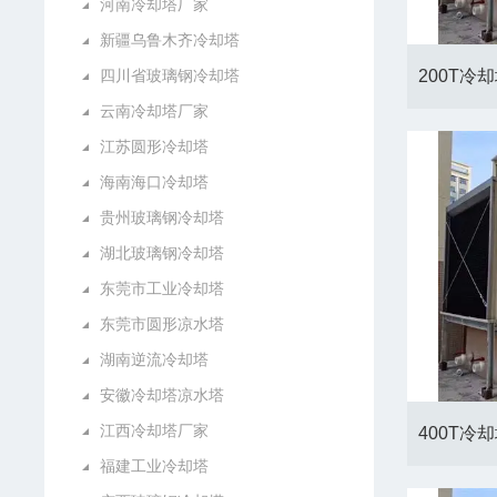
河南冷却塔厂家
新疆乌鲁木齐冷却塔
四川省玻璃钢冷却塔
云南冷却塔厂家
江苏圆形冷却塔
海南海口冷却塔
贵州玻璃钢冷却塔
湖北玻璃钢冷却塔
东莞市工业冷却塔
东莞市圆形凉水塔
湖南逆流冷却塔
安徽冷却塔凉水塔
江西冷却塔厂家
福建工业冷却塔