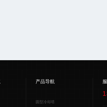
航
产品导航
1
圆型冷却塔