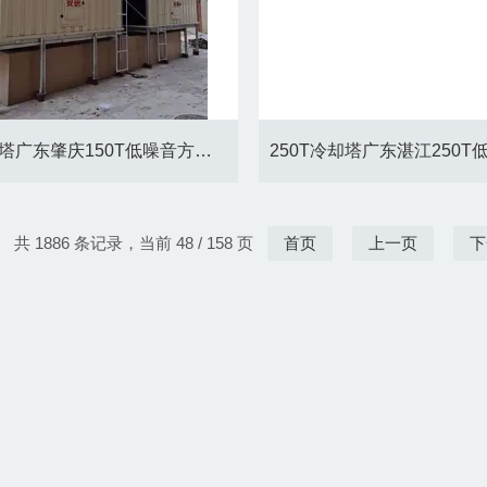
150T冷却塔广东肇庆150T低噪音方形冷却塔厂家
共 1886 条记录，当前 48 / 158 页
首页
上一页
下