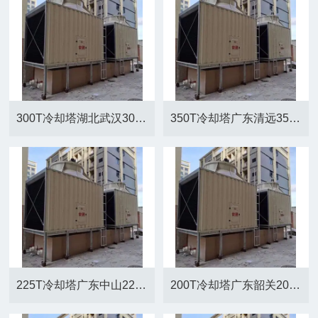
300T冷却塔湖北武汉300T横流方形冷却塔厂家
350T冷却塔广东清远350T横流方形冷却塔
225T冷却塔广东中山225T横流方形冷却塔厂家
200T冷却塔广东韶关200T横流方形冷却塔厂家