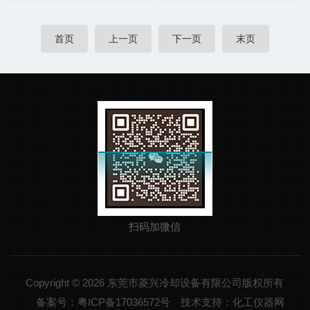
首页
上一页
下一页
末页
扫码加微信
Copyright © 2026 东莞市菱兴冷却设备有限公司版权所有
备案号：粤ICP备17036572号
技术支持：化工仪器网