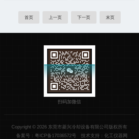
首页
上一页
下一页
末页
扫码加微信
Copyright © 2026 东莞市菱兴冷却设备有限公司版权所有
备案号：粤ICP备17036572号
技术支持：化工仪器网