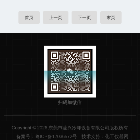
首页
上一页
下一页
末页
扫码加微信
Copyright © 2026 东莞市菱兴冷却设备有限公司版权所有
备案号：粤ICP备17036572号
技术支持：化工仪器网