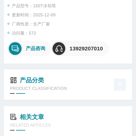
方形冷却塔厂家、安研牌冷却塔厂家、安研牌低噪音方形冷却塔
产品型号：150T冷却塔
厂家、东莞市菱兴冷却设备有限公司降温冷却塔厂家报价，产品
更新时间：2025-12-09
保修两年。
厂商性质：生产厂家
访问量：572
13929207010
产品咨询
产品分类
PRODUCT CLASSIFICATION
相关文章
RELATED ARTICLES