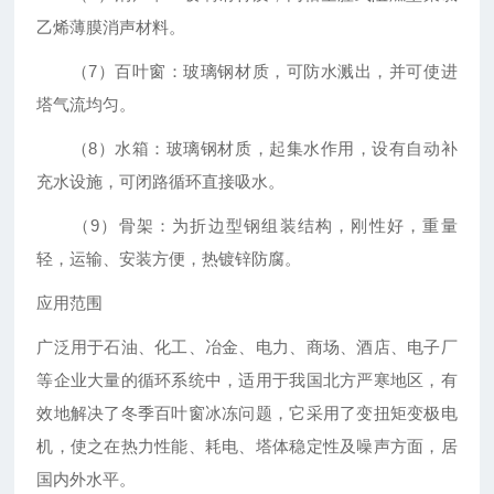
乙烯薄膜消声材料。
（7）百叶窗：玻璃钢材质，可防水溅出，并可使进
塔气流均匀。
（8）水箱：玻璃钢材质，起集水作用，设有自动补
充水设施，可闭路循环直接吸水。
（9）骨架：为折边型钢组装结构，刚性好，重量
轻，运输、安装方便，热镀锌防腐。
应用范围
广泛用于石油、化工、冶金、电力、商场、酒店、电子厂
等企业大量的循环系统中，适用于我国北方严寒地区，有
效地解决了冬季百叶窗冰冻问题，它采用了变扭矩变极电
机，使之在热力性能、耗电、塔体稳定性及噪声方面，居
国内外水平。