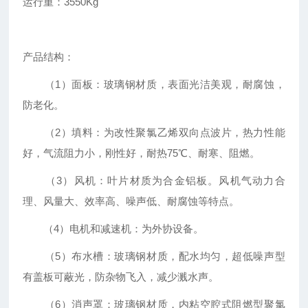
运行重：3550Kg
产品结构：
（1）面板：玻璃钢材质，表面光洁美观，耐腐蚀，
防老化。
（2）填料：为改性聚氯乙烯双向点波片，热力性能
好，气流阻力小，刚性好，耐热75℃、耐寒、阻燃。
（3）风机：叶片材质为合金铝板。风机气动力合
理、风量大、效率高、噪声低、耐腐蚀等特点。
（4）电机和减速机：为外协设备。
（5）布水槽：玻璃钢材质，配水均匀，超低噪声型
有盖板可蔽光，防杂物飞入，减少溅水声。
（6）消声罩：玻璃钢材质，内粘空腔式阻燃型聚氯