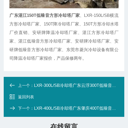
广东湛江150T低噪音方形冷却塔厂家
、LXR-150L/SB横流
方形冷却塔厂家、150T降冷却塔厂家、150T方形冷却水塔
厂价直销、安研牌降温冷却塔厂家、湛江方形冷却塔厂
家、湛江低噪音方形冷却塔厂家、安研牌冷却塔厂家、安
研牌低噪音方形冷却塔厂家、东莞市菱兴冷却设备有限公
司降温冷却塔厂家报价，产品保修两年。
LXR-300L/SB冷却塔广东云浮300T低噪音方形冷却塔厂价直销
上一个：
返回列表
LXR-400L/SB冷却塔广东肇庆400T低噪音方形冷却塔工厂直销
下一个：
在线留言