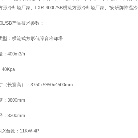
方形冷却塔厂家、LXR-400L/SB横流方形冷却塔厂家、’安研牌
400L/SB产品技术参数：
类型：横流式方形低噪音冷却塔
：400m3/h
40Kpa
（长宽高）：3750x5950x4500mm
：3800mm
：3200mm
X台数：11KW-4P