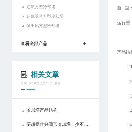
逆流方型冷却塔
自 重：
超低噪音方型冷却塔
运行重：
侧出风方型冷却塔
查看全部产品
产品结
（1）
相关文章
（2）
RELATED ARTICLES
（3）
冷却塔产品结构
（4）
要想操作好圆形冷却塔，少不了以下步骤！
（5）