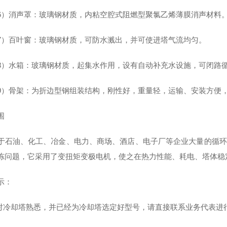
消声罩：玻璃钢材质，内粘空腔式阻燃型聚氯乙烯薄膜消声材料
百叶窗：玻璃钢材质，可防水溅出，并可使进塔气流均匀。
水箱：玻璃钢材质，起集水作用，设有自动补充水设施，可闭路
骨架：为折边型钢组装结构，刚性好，重量轻，运输、安装方便
围
于石油、化工、冶金、电力、商场、酒店、电子厂等企业大量的循环
冻问题，它采用了变扭矩变极电机，使之在热力性能、耗电、塔体稳
示：
您对冷却塔熟悉，并已经为冷却塔选定好型号，请直接联系业务代表进