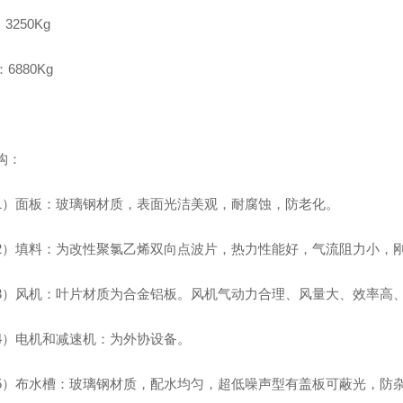
3250Kg
6880Kg
构：
面板：玻璃钢材质，表面光洁美观，耐腐蚀，防老化。
填料：为改性聚氯乙烯双向点波片，热力性能好，气流阻力小，刚
风机：叶片材质为合金铝板。风机气动力合理、风量大、效率高、
电机和减速机：为外协设备。
布水槽：玻璃钢材质，配水均匀，超低噪声型有盖板可蔽光，防杂