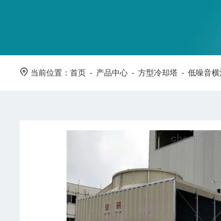
当前位置：
首页
-
产品中心
-
方型冷却塔
-
低噪音横