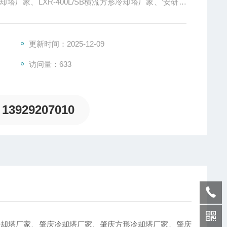
厂家、LXR-400L/SB横流方形冷却塔厂家、’安研牌
调试
更新时间：2025-12-09
访问量：633
13929207010
冷却塔厂家、肇庆冷却塔厂家、肇庆方形冷却塔厂家、肇庆