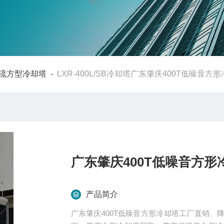
流方型冷却塔
-
LXR-400L/SB冷却塔广东肇庆400T低噪音
广东肇庆400T低噪音方
产品简介
广东肇庆400T低噪音方形冷却塔工厂直销