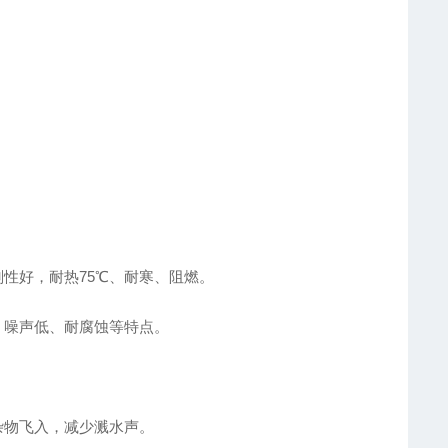
性好，耐热75℃、耐寒、阻燃。
噪声低、耐腐蚀等特点。
物飞入，减少溅水声。