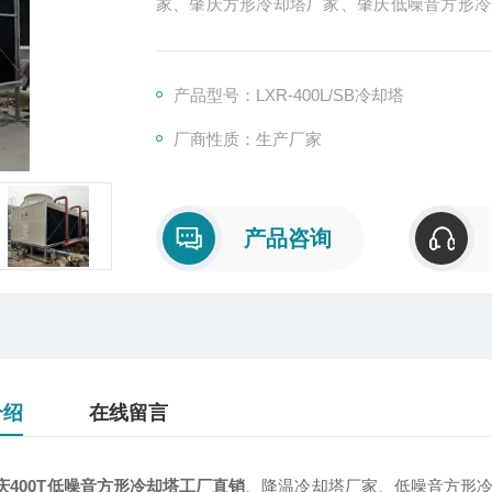
家、肇庆方形冷却塔厂家、肇庆低噪音方形冷却塔
降温冷却塔，保修两年，汽车运输，现场组装
产品型号：LXR-400L/SB冷却塔
厂商性质：生产厂家
产品咨询
介绍
在线留言
庆400T低噪音方形冷却塔工厂直销
、降温冷却塔厂家、低噪音方形