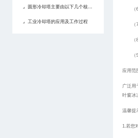
圆形冷却塔主要由以下几个核心部分组成
（6）
工业冷却塔的应用及工作过程
（7）
（8）
（9）
应用范
广泛用
叶窗冰
温馨提
1.若