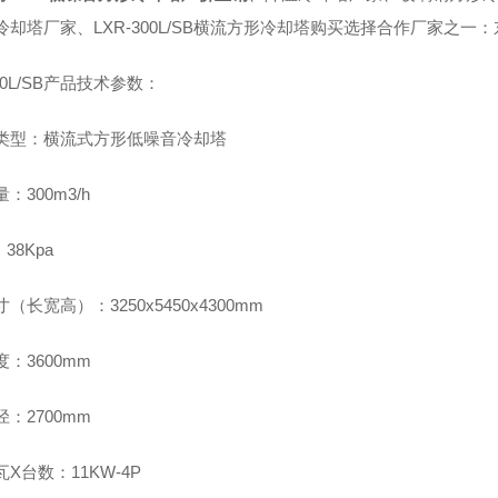
冷却塔厂家、LXR-300L/SB横流方形冷却塔购买选择合作厂家之
300L/SB产品技术参数：
类型：横流式方形低噪音冷却塔
：300m3/h
38Kpa
（长宽高）：3250x5450x4300mm
：3600mm
：2700mm
X台数：11KW-4P