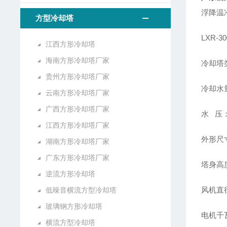
浮降温
方型冷却塔
LXR-
江西方形冷却塔
海南方形冷却塔厂家
冷却塔
贵州方形冷却塔厂家
冷却水量
云南方形冷却塔厂家
广西方形冷却塔厂家
水 压：
江西方形冷却塔厂家
外形尺寸
湖南方形冷却塔厂家
广东方形冷却塔厂家
塔身高度
逆流方形冷却塔
风机直径
低噪音横流方型冷却塔
玻璃钢方形冷却塔
电机千瓦
横流方型冷却塔