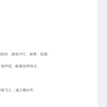
性好，耐热75℃、耐寒、阻燃。
噪声低、耐腐蚀等特点。
物飞入，减少溅水声。
。