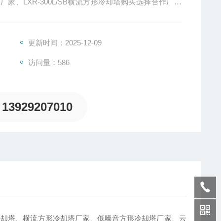
、LXR-300L/SB横流方形冷却塔购买选择合作厂家
更新时间：2025-12-09
访问量：586
13929207010
冷却塔、横流方形冷却塔厂家、低噪音方形冷却塔厂家、云