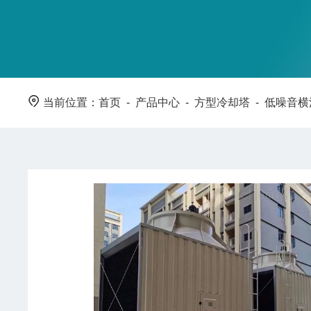
当前位置：
首页
-
产品中心
-
方型冷却塔
-
低噪音横