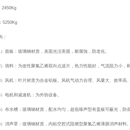
2450Kg
5250Kg
构：
面板：玻璃钢材质，表面光洁美观，耐腐蚀，防老化。
填料：为改性聚氯乙烯双向点波片，热力性能好，气流阻力小，刚
风机：叶片材质为合金铝板。风机气动力合理、风量大、效率高、
电机和减速机：为外协设备。
布水槽：玻璃钢材质，配水均匀，超低噪声型有盖板可蔽光，防杂
消声罩：玻璃钢材质，内粘空腔式阻燃型聚氯乙烯薄膜消声材料