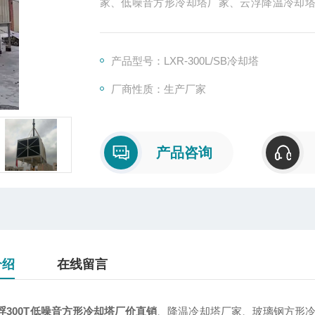
家、低噪音方形冷却塔厂家、云浮降温冷却塔厂家
之一：东莞市菱兴冷却设备有限公司。
产品型号：LXR-300L/SB冷却塔
厂商性质：生产厂家
产品咨询
介绍
在线留言
浮300T低噪音方形冷却塔厂价直销
、降温冷却塔厂家、玻璃钢方形