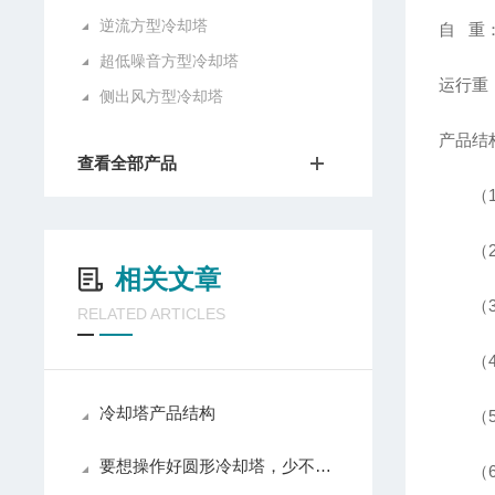
逆流方型冷却塔
自 重：
超低噪音方型冷却塔
运行重：
侧出风方型冷却塔
产品结
查看全部产品
（1）
（2）
相关文章
（3）
RELATED ARTICLES
（4）
冷却塔产品结构
（5）
要想操作好圆形冷却塔，少不了以下步骤！
（6）