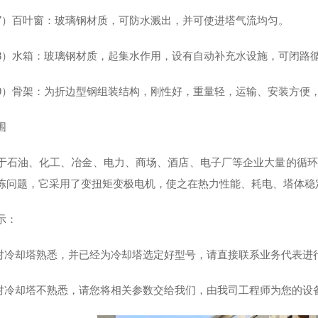
百叶窗：玻璃钢材质，可防水溅出，并可使进塔气流均匀。
水箱：玻璃钢材质，起集水作用，设有自动补充水设施，可闭路
骨架：为折边型钢组装结构，刚性好，重量轻，运输、安装方便
围
于石油、化工、冶金、电力、商场、酒店、电子厂等企业大量的循环
冻问题，它采用了变扭矩变极电机，使之在热力性能、耗电、塔体稳
示：
您对冷却塔熟悉，并已经为冷却塔选定好型号，请直接联系业务代表进
您对冷却塔不熟悉，请您将相关参数交给我们，由我司工程师为您的设