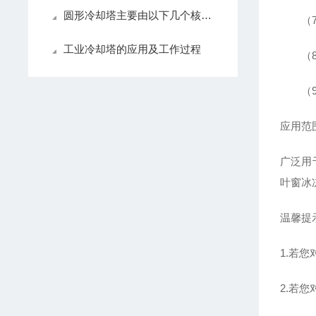
圆形冷却塔主要由以下几个核心部分组成
（7）
工业冷却塔的应用及工作过程
（8）
（9）
应用范
广泛用
叶窗冰
温馨提
1.若
2.若