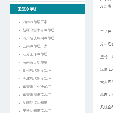
冷却塔
圆型冷却塔
河南冷却塔厂家
新疆乌鲁木齐冷却塔
产品技
四川省玻璃钢冷却塔
冷却塔
云南冷却塔厂家
江苏圆形冷却塔
型号: L
海南海口冷却塔
流量:15
贵州玻璃钢冷却塔
湖北玻璃钢冷却塔
最大直
东莞市工业冷却塔
高度：2
东莞市圆形凉水塔
湖南逆流冷却塔
风机直径
安徽冷却塔凉水塔