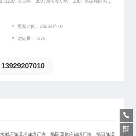
00T冷却塔、200T圆形冷却塔、200T 水循环降温冷
更新时间：2023-07-10
访问量：1375
13929207010
水循环降温冷却塔厂家、揭阳圆形冷却塔厂家、揭阳降温