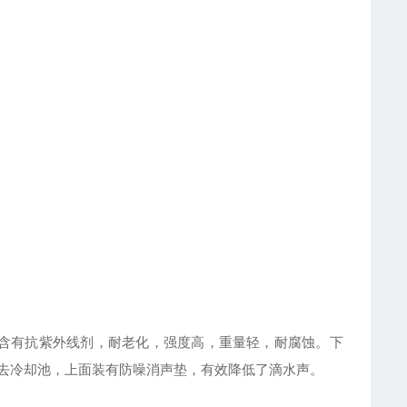
含有抗紫外线剂，耐老化，强度高，重量轻，耐腐蚀。下
去冷却池，上面装有防噪消声垫，有效降低了滴水声。