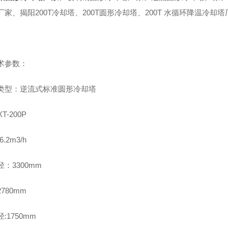
厂家、揭阳200T冷却塔、200T圆形冷却塔、200T 水循环降温冷却
术参数：
类型：逆流式标准圆形冷却塔
XT-200P
6.2m3/h
径：3300mm
780mm
:1750mm