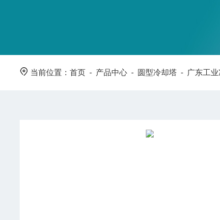
当前位置：
首页
-
产品中心
-
圆型冷却塔
-
广东工业