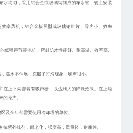
布水均匀，采用铝合金或玻璃钢制成的布水管，管上安装
高效率风机，铝合金板翼型或玻璃钢叶片、噪声小、效率
计的低噪声节能电机、密封防水性能好、耐高温、效率高、
高，遇水不伸展，克服了打滑现象，噪声很小。
并在上下两部装有吸声栅，以达到大的降噪效果。在上塔
来的噪声。
地区及全年都需要使用冷却塔的单位。
内有抗紫外线剂，耐老化，强度高，重量轻，耐腐蚀。