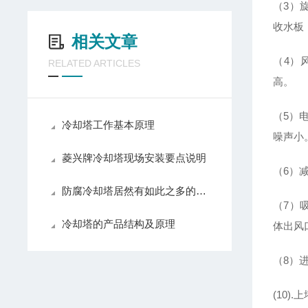
（3）
收水板
相关文章
（4）
RELATED ARTICLES
高。
（5）
冷却塔工作基本原理
噪声小
菱兴牌冷却塔现场安装要点说明
（6）
防腐冷却塔居然有如此之多的功能
（7）
冷却塔的产品结构及原理
体出风
（8）
(10