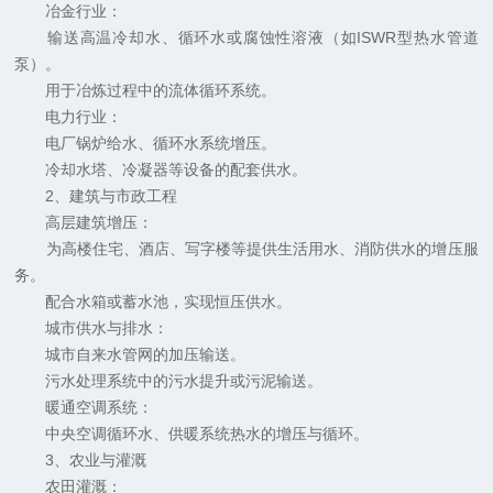
冶金行业：
输送高温冷却水、循环水或腐蚀性溶液（如ISWR型热水管道
泵）。
用于冶炼过程中的流体循环系统。
电力行业：
电厂锅炉给水、循环水系统增压。
冷却水塔、冷凝器等设备的配套供水。
2、建筑与市政工程
高层建筑增压：
为高楼住宅、酒店、写字楼等提供生活用水、消防供水的增压服
务。
配合水箱或蓄水池，实现恒压供水。
城市供水与排水：
城市自来水管网的加压输送。
污水处理系统中的污水提升或污泥输送。
暖通空调系统：
中央空调循环水、供暖系统热水的增压与循环。
3、农业与灌溉
农田灌溉：