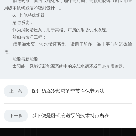
输送药液、溶剂或纯化水，确保无污染、无颗粒脱落（如采用医
用级不锈钢或洁净密封设计）。
6、其他特殊场景
消防系统：
作为消防增压泵，用于高楼、厂房的消防供水系统。
船舶与海洋工程：
船用海水泵、淡水循环系统，适用于船舶、海上平台的流体输
送。
能源与新能源：
太阳能、风能等新能源系统中的冷却水循环或导热介质输送。
探讨防腐冷却塔的季节性保养方法
上一条
以下便是卧式管道泵的技术特点所在
下一条