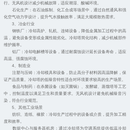
行。无风机设计减少机械故障，适应潮湿、酸碱环境。
石化生产：在石油炼制、化工合成等场景中，通过自然通风和强
化空气动力学设计，提升气水接触效率，满足大规模散热需求。
3、冶金行业
钢铁厂：冷却高炉、轧机、连铸设备，降低金属加工过程中的高
温，避免设备变形或金属性能劣化。冷却塔简化结构，减少机械部件
维护频率。
铝厂：冷却电解槽等设备，通过耐腐蚀设计延长设备寿命，适应
高温、强腐蚀环境。
4、制造业
注塑与压铸：冷却模具和设备，防止高分子材料因高温降解，保
证产品质量。冷却塔的低噪音特性适合对环境要求较高的生产场景。
食品与制药：在杀菌设备（如灭菌锅）、发酵罐、蒸馏塔等工艺
中，控制温度以满足卫生和质量要求。无风机设计避免机械噪音污
染，符合行业规范。
5、其他工业场景
纺织、造纸、橡胶：冷却生产过程中的设备或介质，提升加工精
度和效率。
数据中心与服务器机房：通过冷却塔为空调系统提供低温冷却