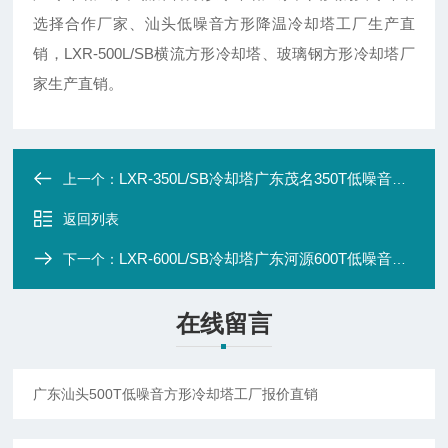
选择合作厂家、汕头低噪音方形降温冷却塔工厂生产直
销，LXR-500L/SB横流方形冷却塔、玻璃钢方形冷却塔厂
家生产直销。
LXR-350L/SB冷却塔广东茂名350T低噪音方形冷却塔报价
上一个：
返回列表
LXR-600L/SB冷却塔广东河源600T低噪音方形冷却塔保修两年
下一个：
在线留言