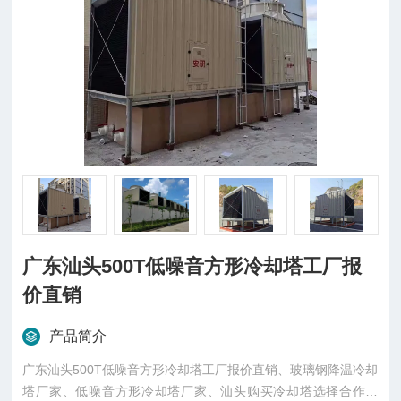
广东汕头500T低噪音方形冷却塔工厂报
价直销
产品简介
广东汕头500T低噪音方形冷却塔工厂报价直销、玻璃钢降温冷却
塔厂家、低噪音方形冷却塔厂家、汕头购买冷却塔选择合作厂