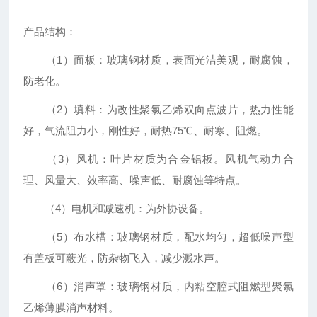
产品结构：
（1）面板：玻璃钢材质，表面光洁美观，耐腐蚀，
防老化。
（2）填料：为改性聚氯乙烯双向点波片，热力性能
好，气流阻力小，刚性好，耐热75℃、耐寒、阻燃。
（3）风机：叶片材质为合金铝板。风机气动力合
理、风量大、效率高、噪声低、耐腐蚀等特点。
（4）电机和减速机：为外协设备。
（5）布水槽：玻璃钢材质，配水均匀，超低噪声型
有盖板可蔽光，防杂物飞入，减少溅水声。
（6）消声罩：玻璃钢材质，内粘空腔式阻燃型聚氯
乙烯薄膜消声材料。