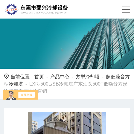
当前位置：
首页
-
产品中心
-
方型冷却塔
-
超低噪音方
型冷却塔
-
LXR-500L/SB冷却塔广东汕头500T低噪音方形
冷却塔工厂报价直销