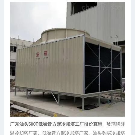
广东汕头500T低噪音方形冷却塔工厂报价直销
、玻璃钢降
温冷却塔厂家、低噪音方形冷却塔厂家、汕头购买冷却塔