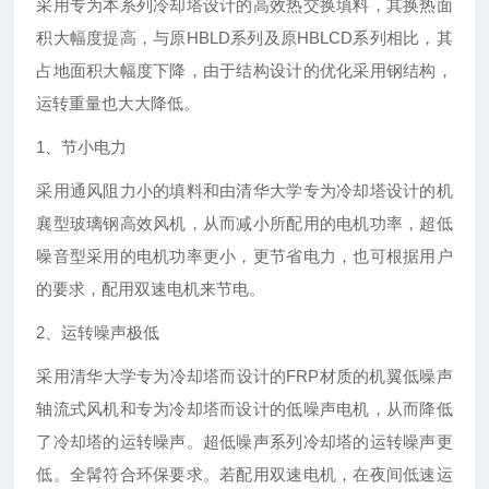
采用专为本系列冷却塔设计的高效热交换填料，其换热面
积大幅度提高，与原HBLD系列及原HBLCD系列相比，其
占地面积大幅度下降，由于结构设计的优化采用钢结构，
运转重量也大大降低。
1、节小电力
采用通风阻力小的填料和由清华大学专为冷却塔设计的机
襄型玻璃钢高效风机，从而减小所配用的电机功率，超低
噪音型采用的电机功率更小，更节省电力，也可根据用户
的要求，配用双速电机来节电。
2、运转噪声极低
采用清华大学专为冷却塔而设计的FRP材质的机翼低噪声
轴流式风机和专为冷却塔而设计的低噪声电机，从而降低
了冷却塔的运转噪声。超低噪声系列冷却塔的运转噪声更
低。全髯符合环保要求。若配用双速电机，在夜间低速运