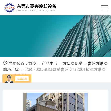
当前位置：
首页
-
产品中心
-
方型冷却塔
-
贵州方形冷
却塔厂家
-
LXR-200L/SB冷却塔贵州安顺200T横流方形冷
却塔厂家报价