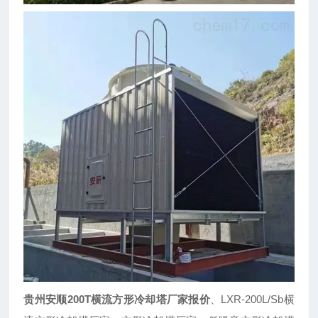
贵州安顺200T横流方形冷却塔厂家报价
、LXR-200L/Sb横