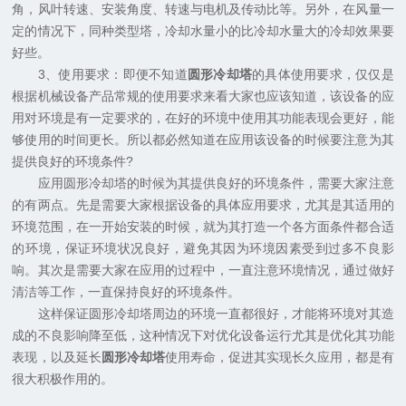
角，风叶转速、安装角度、转速与电机及传动比等。另外，在风量一
定的情况下，同种类型塔，冷却水量小的比冷却水量大的冷却效果要
好些。
3、使用要求：即便不知道
圆形冷却塔
的具体使用要求，仅仅是
根据机械设备产品常规的使用要求来看大家也应该知道，该设备的应
用对环境是有一定要求的，在好的环境中使用其功能表现会更好，能
够使用的时间更长。所以都必然知道在应用该设备的时候要注意为其
提供良好的环境条件?
应用圆形冷却塔的时候为其提供良好的环境条件，需要大家注意
的有两点。先是需要大家根据设备的具体应用要求，尤其是其适用的
环境范围，在一开始安装的时候，就为其打造一个各方面条件都合适
的环境，保证环境状况良好，避免其因为环境因素受到过多不良影
响。其次是需要大家在应用的过程中，一直注意环境情况，通过做好
清洁等工作，一直保持良好的环境条件。
这样保证圆形冷却塔周边的环境一直都很好，才能将环境对其造
成的不良影响降至低，这种情况下对优化设备运行尤其是优化其功能
表现，以及延长
圆形冷却塔
使用寿命，促进其实现长久应用，都是有
很大积极作用的。