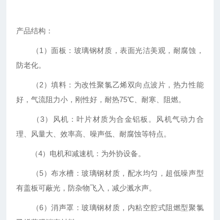
产品结构：
（1）面板：玻璃钢材质，表面光洁美观，耐腐蚀，
防老化。
（2）填料：为改性聚氯乙烯双向点波片，热力性能
好，气流阻力小，刚性好，耐热75℃、耐寒、阻燃。
（3）风机：叶片材质为合金铝板。风机气动力合
理、风量大、效率高、噪声低、耐腐蚀等特点。
（4）电机和减速机：为外协设备。
（5）布水槽：玻璃钢材质，配水均匀，超低噪声型
有盖板可蔽光，防杂物飞入，减少溅水声。
（6）消声罩：玻璃钢材质，内粘空腔式阻燃型聚氯