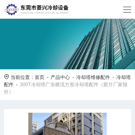
当前位置：
首页
-
产品中心
-
冷却塔维修配件
-
冷却塔
配件
-
300T冷却塔广东横流方形冷却塔配件（胶片厂家报
价）