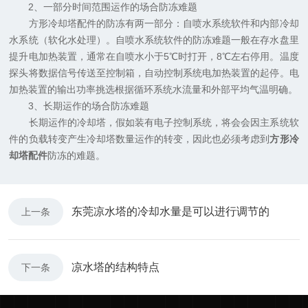
2、一部分时间范围运作的场合防冻难题
方形冷却塔配件的防冻有两一部分：自喷水系统软件和内部冷却
水系统（软化水处理）。自喷水系统软件的防冻难题一般在存水盘里
提升电加热装置，通常在自喷水小于5℃时打开，8℃左右停用。温度
探头将数据信号传送至控制箱，自动控制系统电加热装置的起停。电
加热装置的输出功率挑选根据循环系统水流量和外部平均气温明确。
3、长期运作的场合防冻难题
长期运作的冷却塔，假如装有电子控制系统，将会会因主系统软
件的负载转变产生冷却塔数量运作的转变，因此也必须考虑到
方形冷
却塔配件
防冻的难题。
东莞凉水塔的冷却水量是可以进行调节的
上一条
凉水塔的结构特点
下一条