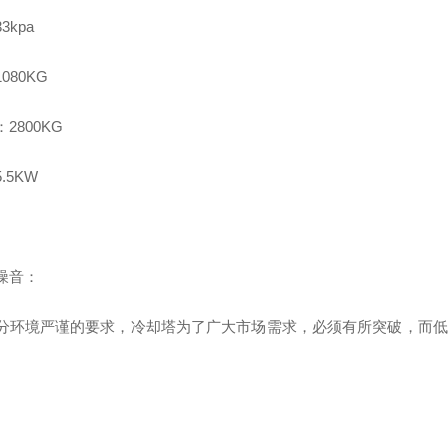
3kpa
080KG
2800KG
.5KW
噪音：
分环境严谨的要求，冷却塔为了广大市场需求，必须有所突破，而低
。