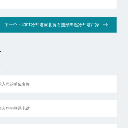
下一个：
400T冷却塔河北黄石圆形降温冷却塔厂家
言