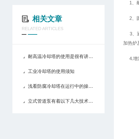
1、耐
相关文章
2、圆
RELATED ARTICLES
3、通
加热炉
耐高温冷却塔的使用是很有讲究的
4.增
工业冷却塔的使用须知
浅看防腐冷却塔在运行中的操作技巧
立式管道泵有着以下几大技术特点