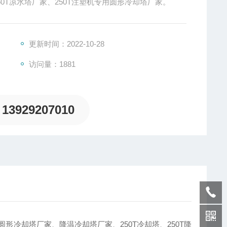
250T凉水塔厂家、250T注塑机专用圆形冷却塔厂家。
更新时间：2022-10-28
访问量：1881
13929207010
形冷却塔厂家、降温冷却塔厂家、250T冷却塔、250T降