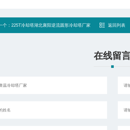
一个：
225T冷却塔湖北襄阳逆流圆形冷却塔厂家
返回列表
在线留