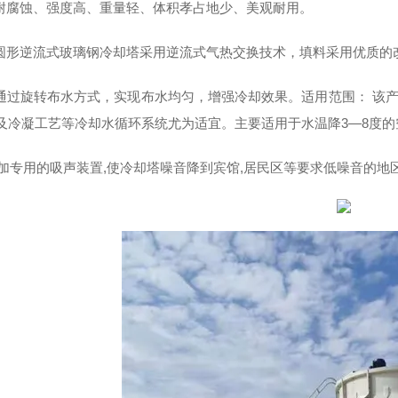
腐蚀、强度高、重量轻、体积孝占地少、美观耐用。
形逆流式玻璃钢冷却塔采用逆流式气热交换技术，填料采用优质的
过旋转布水方式，实现布水均匀，增强冷却效果。适用范围： 该产
及冷凝工艺等冷却水循环系统尤为适宜。主要适用于水温降3—8度
加专用的吸声装置,使冷却塔噪音降到
宾馆,居民区等要求低噪音的地