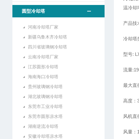
温冷却
圆型冷却塔
产品技
河南冷却塔厂家
新疆乌鲁木齐冷却塔
冷却塔
四川省玻璃钢冷却塔
型号: L
云南冷却塔厂家
江苏圆形冷却塔
流量:19
海南海口冷却塔
最大直
贵州玻璃钢冷却塔
湖北玻璃钢冷却塔
高度：3
东莞市工业冷却塔
风机直径
东莞市圆形凉水塔
湖南逆流冷却塔
风量：1
安徽冷却塔凉水塔