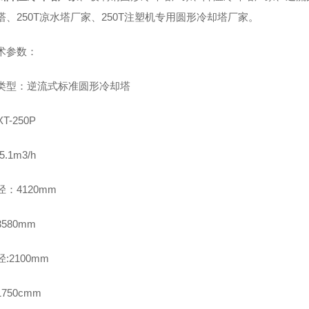
塔、250T凉水塔厂家、250T注塑机专用圆形冷却塔厂家。
术参数：
类型：逆流式标准圆形冷却塔
XT-250P
5.1m3/h
径：4120mm
580mm
:2100mm
750cmm