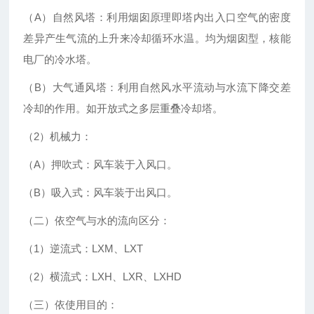
（A）自然风塔：利用烟囱原理即塔内出入口空气的密度
差异产生气流的上升来冷却循环水温。均为烟囱型，核能
电厂的冷水塔。
（B）大气通风塔：利用自然风水平流动与水流下降交差
冷却的作用。如开放式之多层重叠冷却塔。
（2）机械力：
（A）押吹式：风车装于入风口。
（B）吸入式：风车装于出风口。
（二）依空气与水的流向区分：
（1）逆流式：LXM、LXT
（2）横流式：LXH、LXR、LXHD
（三）依使用目的：