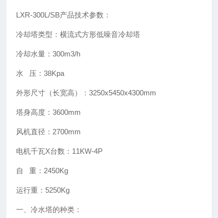
LXR-300L/SB产品技术参数：
冷却塔类型：横流式方形低噪音冷却塔
冷却水量：300m3/h
水 压：38Kpa
外形尺寸（长宽高）：3250x5450x4300mm
塔身高度：3600mm
风机直径：2700mm
电机千瓦X台数：11KW-4P
自 重：2450Kg
运行重：5250Kg
一、冷水塔的种类：