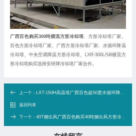
广西百色购买300吨横流方形冷却塔
、方形冷却塔厂家、
百色方形冷却塔厂家、广西方形冷却塔厂家、水循环降温
冷却塔、中央空调降温方形冷却塔、LXR-300L/SB横流方
形冷却塔购买选择安研牌冷却塔厂家合作。
LXT-150H高温塔广西百色超50度水循环降温冷却塔
上一个：
返回列表
40T侧出风广西百色购买40吨侧出风方形冷却塔
下一个：