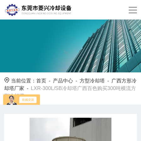
当前位置：
首页
-
产品中心
-
方型冷却塔
-
广西方形冷
却塔厂家
-
LXR-300L/SB冷却塔广西百色购买300吨横流方
形冷却塔