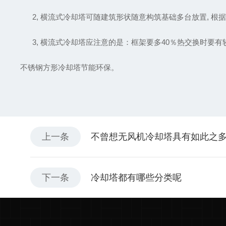
2, 横流式冷却塔可随建筑形状随意构筑基础多台放置, 根
3, 横流式冷却塔应注意的是：框架要多40％热交换时要有较
不锈钢方形冷却塔节能环保。
上一条
不曾想无风机冷却塔具有如此之
下一条
冷却塔都有哪些分类呢