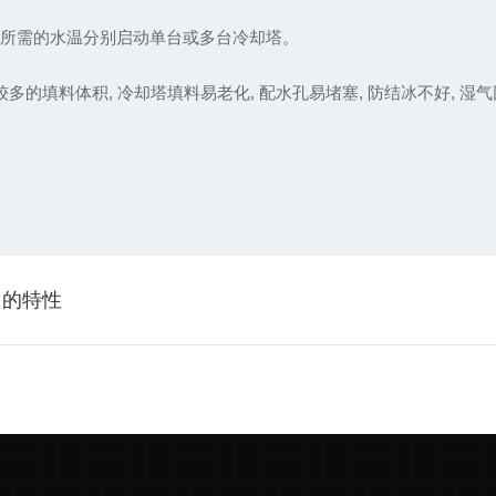
据所需的水温分别启动单台或多台冷却塔。
多的填料体积, 冷却塔填料易老化, 配水孔易堵塞, 防结冰不好, 
多的特性