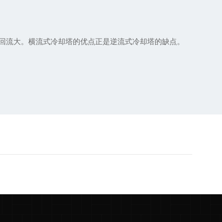
湿气回流大。横流式冷却塔的优点正是逆流式冷却塔的缺点。