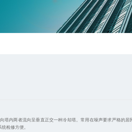
向塔内两者流向呈垂直正交一种冷却塔。常用在噪声要求严格的居民区
水系统检修方便。