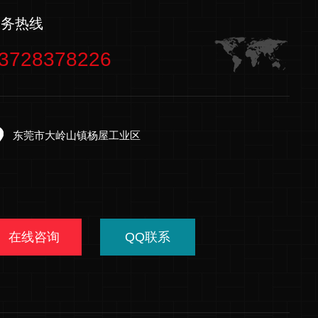
服务热线
3728378226
东莞市大岭山镇杨屋工业区
在线咨询
QQ联系