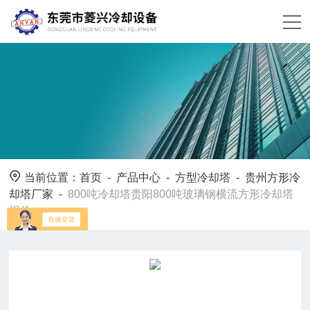
当前位置：
首页
-
产品中心
-
方型冷却塔
-
贵州方形冷
却塔厂家
-
800吨冷却塔贵阳800吨玻璃钢横流方形冷却塔
报价