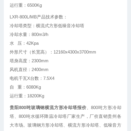
运行重：6500Kg
LXR-800L/MB产品技术参数：
冷却塔类型：横流式方形低噪音冷却塔
冷却水量：800m3/h
水 压：42Kpa
外形尺寸（长宽高）：12160x4300x3700mm
塔身高度：2300mm
风机直径：2400mm
电机千瓦X台数：7.5X4
自 重：6080Kg
运行重：18200Kg
贵阳800吨玻璃钢横流方形冷却塔报价
、800吨方形冷却
塔、800吨水循环降温冷却塔厂家生产，厂价直销贵州各
大市场。玻璃钢方形冷却塔、横流方形冷却塔、低噪音方