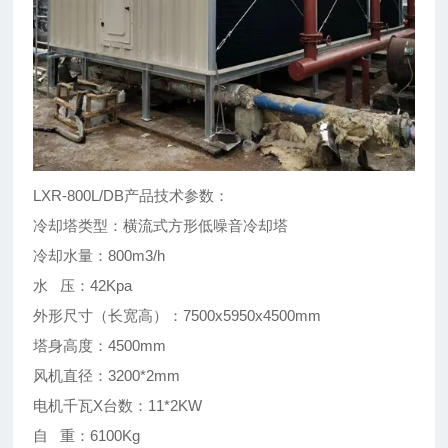
LXR-800L/DB产品技术参数：
冷却塔类型：横流式方形低噪音冷却塔
冷却水量：800m3/h
水 压：42Kpa
外形尺寸（长宽高）：7500x5950x4500mm
塔身高度：4500mm
风机直径：3200*2mm
电机千瓦X台数：11*2KW
自 重：6100Kg