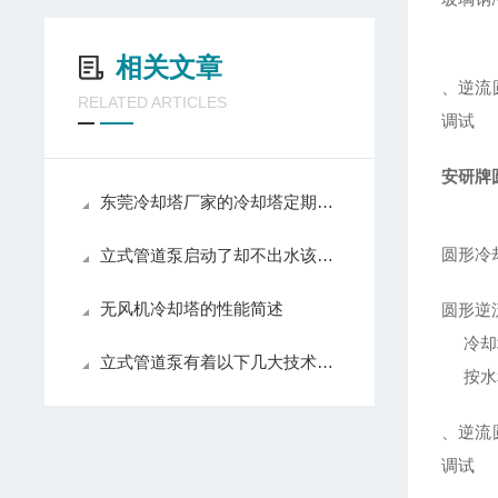
相关文章
、逆流
RELATED ARTICLES
调试
安研牌
东莞冷却塔厂家的冷却塔定期清洗
圆形冷
立式管道泵启动了却不出水该怎样解决呢
无风机冷却塔的性能简述
圆形逆
冷却塔
立式管道泵有着以下几大技术特点
按水和
、逆流
调试