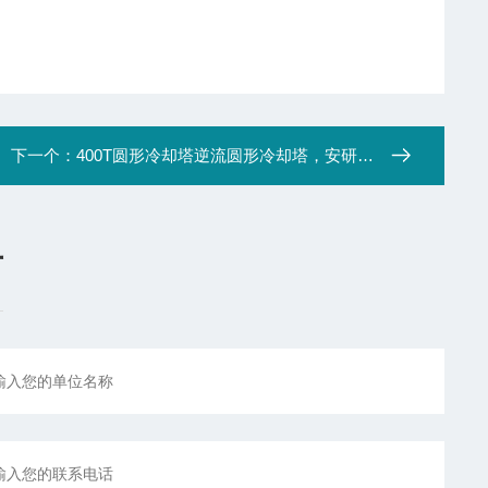
下一个：
400T圆形冷却塔逆流圆形冷却塔，安研牌圆形冷却塔，海南玻璃钢冷却塔厂家
言