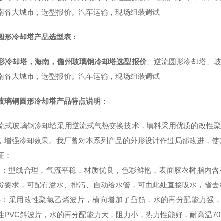
南各大城市，选型报价。汽车运输，现场组装调试
圆形冷却塔产品选型表：
形冷却塔，海南，儋州玻璃钢冷却塔选型报价
、逆流圆形冷却塔、玻
南各大城市，选型报价。汽车运输，现场组装调试
玻璃钢圆形冷却塔产品特点说明
：
流式玻璃钢冷却塔采用逆流式气热交换技术，填料采用优质的改性聚
，增强冷却效果。我厂曾对本系列产品的外形设计作过局部改进，使
征：
 塔体：型线合理，气流平稳，材质优良，色彩鲜艳，表面胶衣树脂内
货要求，可配有溢水、排污、自动给水管，可由此处直接吸水，省去
 填料：采用改性聚氯乙烯波片，横向增加了凸筋，水的再分配能力强，
性PVC斜波片，水的再分配能力大，阻力小，热力性能好，耐高温70