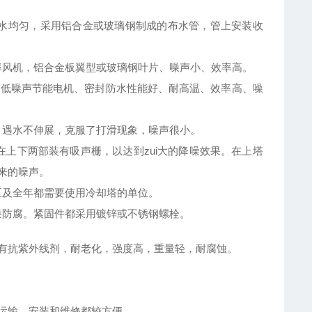
布水均匀，采用铝合金或玻璃钢制成的布水管，管上安装收
效率风机，铝合金板翼型或玻璃钢叶片、噪声小、效率高。
计的低噪声节能电机、密封防水性能好、耐高温、效率高、噪
高，遇水不伸展，克服了打滑现象，噪声很小。
在上下两部装有吸声栅，以达到zui大的降噪效果。在上塔
来的噪声。
地区及全年都需要使用冷却塔的单位。
涂漆防腐。紧固件都采用镀锌或不锈钢螺栓。
内有抗紫外线剂，耐老化，强度高，重量轻，耐腐蚀。
运输、安装和维修都较方便。