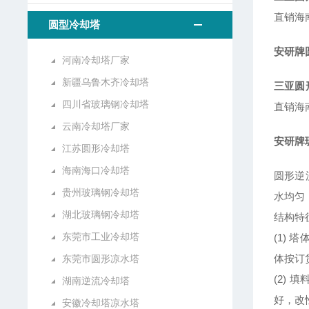
直销海
圆型冷却塔
安研牌
河南冷却塔厂家
新疆乌鲁木齐冷却塔
三亚圆
四川省玻璃钢冷却塔
直销海
云南冷却塔厂家
安研牌
江苏圆形冷却塔
海南海口冷却塔
圆形逆
贵州玻璃钢冷却塔
水均匀
湖北玻璃钢冷却塔
结构特
东莞市工业冷却塔
(1)
体按订
东莞市圆形凉水塔
(2)
湖南逆流冷却塔
好，改
安徽冷却塔凉水塔