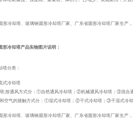
圆形冷却塔、玻璃钢圆形冷却塔厂家、广东省圆形冷却塔厂家生产，
圆形冷却塔产品实物图片说明：
却塔分类：
流式冷却塔
;按通风方式分：①自然通风冷却塔；②机械通风冷却塔；③混合
空气的接触方式分：①湿式冷却塔；②干式冷却塔；③干湿式冷
圆形冷却塔、玻璃钢圆形冷却塔厂家、广东省圆形冷却塔厂家生产，