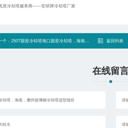
优质冷却塔服务商——安研牌冷却塔厂家
一个：
250T圆形冷却塔海口圆形冷却塔，海南玻璃钢冷却水塔生产厂家
返回列表
在线留