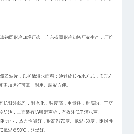
璃钢圆形冷却塔厂家、广东省圆形冷却塔厂家生产，厂价
氯乙波片，以扩散淋水面积；通过旋转布水方式，实现布
其更加运行可靠、耐用、装配方便。
含有抗紫外线剂，耐老化，强度高，重量轻，耐腐蚀。下塔
冷却池，上面装有防噪消声垫，有效降低了滴水声。
阻力小，热力性能好，耐高温70度、低温-50度，阻燃性
℃低温负50℃，阻燃好。