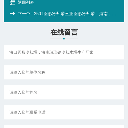
返回列表
250T圆形冷却塔三亚圆形冷却塔，海南，儋州玻璃钢冷却塔选型报价
下一个：
在线留言