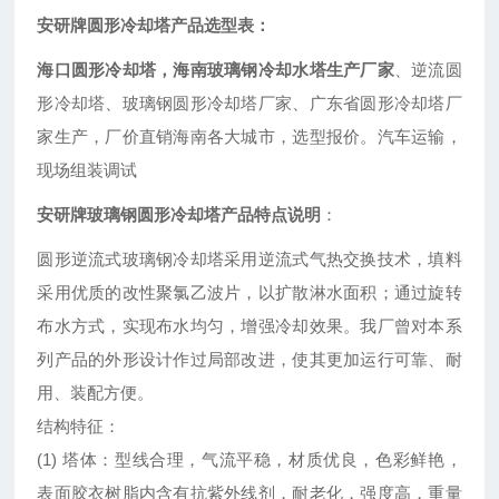
安研牌圆形冷却塔产品选型表：
海口圆形冷却塔，海南玻璃钢冷却水塔生产厂家
、逆流圆
形冷却塔、玻璃钢圆形冷却塔厂家、广东省圆形冷却塔厂
家生产，厂价直销海南各大城市，选型报价。汽车运输，
现场组装调试
安研牌玻璃钢圆形冷却塔产品特点说明
：
圆形逆流式玻璃钢冷却塔采用逆流式气热交换技术，填料
采用优质的改性聚氯乙波片，以扩散淋水面积；通过旋转
布水方式，实现布水均匀，增强冷却效果。我厂曾对本系
列产品的外形设计作过局部改进，使其更加运行可靠、耐
用、装配方便。
结构特征：
(1) 塔体：型线合理，气流平稳，材质优良，色彩鲜艳，
表面胶衣树脂内含有抗紫外线剂，耐老化，强度高，重量