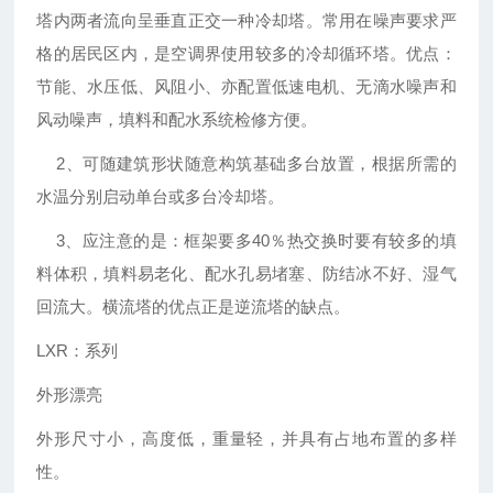
塔内两者流向呈垂直正交一种冷却塔。常用在噪声要求严
格的居民区内，是空调界使用较多的冷却循环塔。优点：
节能、水压低、风阻小、亦配置低速电机、无滴水噪声和
风动噪声，填料和配水系统检修方便。
2、可随建筑形状随意构筑基础多台放置，根据所需的
水温分别启动单台或多台冷却塔。
3、应注意的是：框架要多40％热交换时要有较多的填
料体积，填料易老化、配水孔易堵塞、防结冰不好、湿气
回流大。横流塔的优点正是逆流塔的缺点。
LXR：系列
外形漂亮
外形尺寸小，高度低，重量轻，并具有占地布置的多样
性。