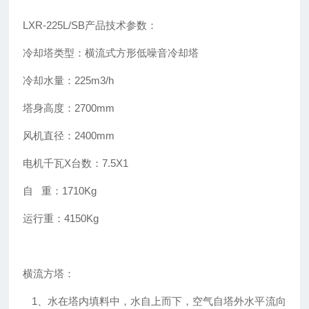
LXR-225L/SB产品技术参数：
冷却塔类型：横流式方形低噪音冷却塔
冷却水量：225m3/h
塔身高度：2700mm
风机直径：2400mm
电机千瓦X台数：7.5X1
自 重：1710Kg
运行重：4150Kg
横流方塔：
1、水在塔内填料中，水自上而下，空气自塔外水平流向