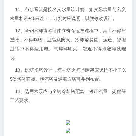
11、布水系统是按名义水量设计的，如实际水量与名义
水量相差±15%以上，订货时应说明，以便修改设计。
12、全钢冷却塔零部件在寄存运送过程中，其上不得压
重物，不得曝晒，且留意防火。冷却塔装置、运送、修理
过程中不得运用电、气焊等明火，邻近不得点燃爆仗烟
火。
13、圆塔多塔设计，塔与塔之间净距离应保持不小于0.
5倍塔体直径。横流塔及逆流方塔可并列布置。
14、选用水泵应与全钢冷却塔配套，保证流量，扬程等
工艺要求。