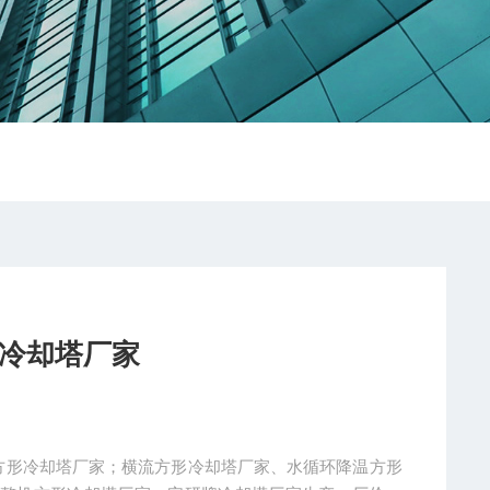
形冷却塔厂家
钢方形冷却塔厂家；横流方形冷却塔厂家、水循环降温方形