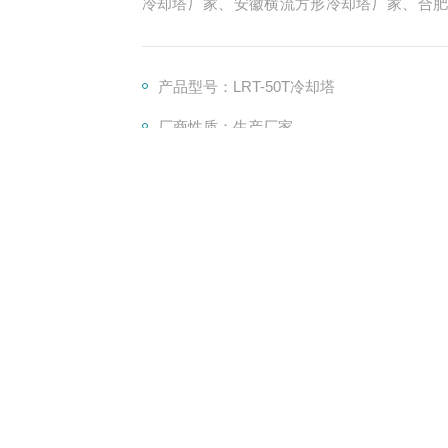
冷却塔厂家、安徽横流方形冷却塔厂家、合
销，保修两年。
产品型号：LRT-50T冷却塔
厂商性质：生产厂家
产品咨询
介绍
在线留言
肥50T整机出货方形冷却塔厂家
、全钢方形冷却塔厂家；横流方形冷