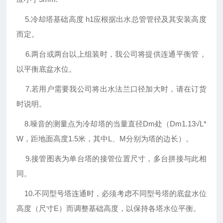
5.冷却塔基础高度 h1应根据出水总管管径及其安装高度
而定。
6.两台或两台以上组装时，我公司将提供连通平衡管，
以平衡底盆水位。
7.若用户需要我公司将出水法兰口径加大时，请在订货
时说明。
8.噪音的测量点为冷却塔的当量直径Dm处（Dm1.13√L*
W，距地面高度1.5米，其中L、M分别为塔的边长）。
9.接管图表为单台塔的接管位置尺寸，多台拼接与此相
同。
10.不同型号塔连通时，必须考虑不同型号塔的底盆水位
高度（尺寸E）而调整基础高度，以保持各塔水位平衡。