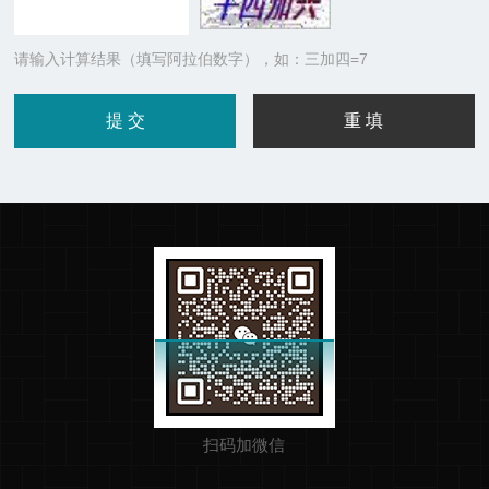
请输入计算结果（填写阿拉伯数字），如：三加四=7
扫码加微信