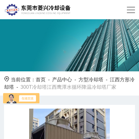
当前位置：
首页
-
产品中心
-
方型冷却塔
-
江西方形冷
却塔
-
300T冷却塔江西鹰潭水循环降温冷却塔厂家