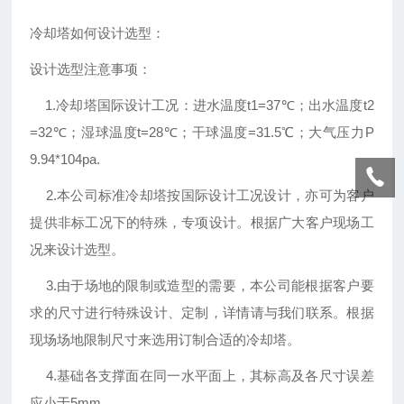
冷却塔如何设计选型：
设计选型注意事项：
1.冷却塔国际设计工况：进水温度t1=37℃；出水温度t2
=32℃；湿球温度t=28℃；干球温度=31.5℃；大气压力P
9.94*104pa.
2.本公司标准冷却塔按国际设计工况设计，亦可为客户
提供非标工况下的特殊，专项设计。根据广大客户现场工
况来设计选型。
3.由于场地的限制或造型的需要，本公司能根据客户要
求的尺寸进行特殊设计、定制，详情请与我们联系。根据
现场场地限制尺寸来选用订制合适的冷却塔。
4.基础各支撑面在同一水平面上，其标高及各尺寸误差
应小于5mm.