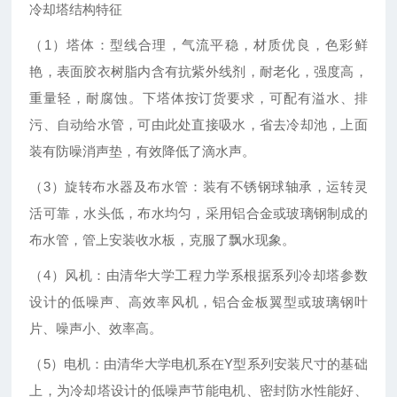
冷却塔结构特征
（1）塔体：型线合理，气流平稳，材质优良，色彩鲜
艳，表面胶衣树脂内含有抗紫外线剂，耐老化，强度高，
重量轻，耐腐蚀。下塔体按订货要求，可配有溢水、排
污、自动给水管，可由此处直接吸水，省去冷却池，上面
装有防噪消声垫，有效降低了滴水声。
（3）旋转布水器及布水管：装有不锈钢球轴承，运转灵
活可靠，水头低，布水均匀，采用铝合金或玻璃钢制成的
布水管，管上安装收水板，克服了飘水现象。
（4）风机：由清华大学工程力学系根据系列冷却塔参数
设计的低噪声、高效率风机，铝合金板翼型或玻璃钢叶
片、噪声小、效率高。
（5）电机：由清华大学电机系在Y型系列安装尺寸的基础
上，为冷却塔设计的低噪声节能电机、密封防水性能好、