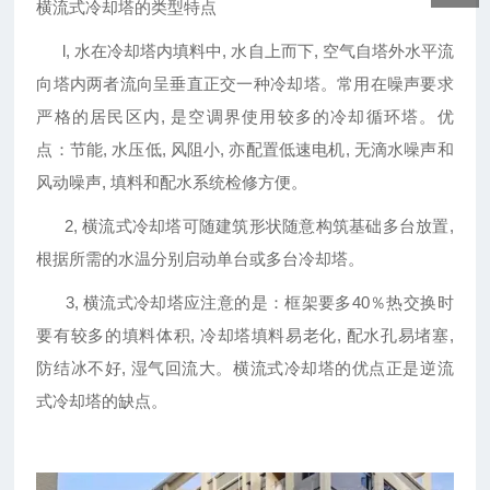
横流式冷却塔的类型特点
l, 水在冷却塔内填料中, 水自上而下, 空气自塔外水平流
向塔内两者流向呈垂直正交一种冷却塔。常用在噪声要求
严格的居民区内, 是空调界使用较多的冷却循环塔。优
点：节能, 水压低, 风阻小, 亦配置低速电机, 无滴水噪声和
风动噪声, 填料和配水系统检修方便。
2, 横流式冷却塔可随建筑形状随意构筑基础多台放置,
根据所需的水温分别启动单台或多台冷却塔。
3, 横流式冷却塔应注意的是：框架要多40％热交换时
要有较多的填料体积, 冷却塔填料易老化, 配水孔易堵塞,
防结冰不好, 湿气回流大。横流式冷却塔的优点正是逆流
式冷却塔的缺点。