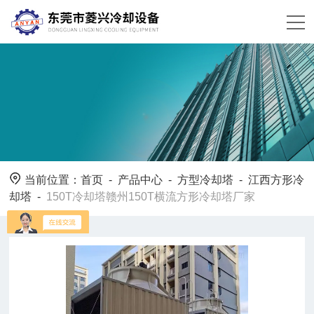
当前位置：
首页
-
产品中心
-
方型冷却塔
-
江西方形冷
却塔
-
150T冷却塔赣州150T横流方形冷却塔厂家