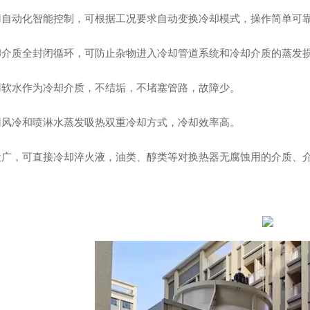
用自动化智能控制，可根据工况要求自动变换冷却模式，操作简单可
却介质全封闭循环，可防止杂物进入冷却管道系统和冷却介质的蒸发
用软水作为冷却介质，不结垢，不堵塞管路，故障少。
用风冷和喷淋水蒸发吸热双重冷却方式，冷却效率高。
途广，可直接冷却淬火液，油类、醇类等对换热器无腐蚀用的介质、