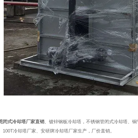
莞闭式冷却塔厂家直销
、镀锌钢板冷却塔，不锈钢管闭式冷却塔、铜管
、100T冷却塔厂家、安研牌冷却塔厂家生产，厂价直销。