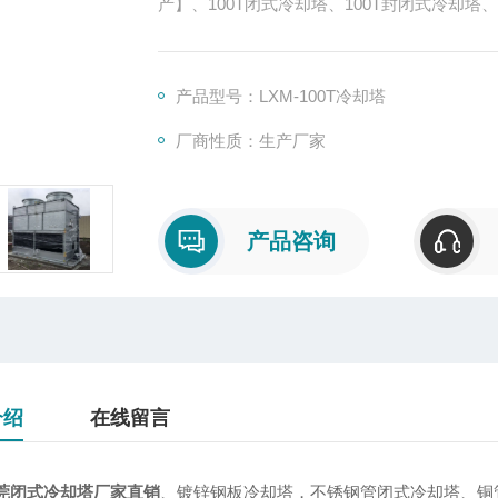
产】、100T闭式冷却塔、100T封闭式冷却
产品型号：LXM-100T冷却塔
厂商性质：生产厂家
产品咨询
介绍
在线留言
莞闭式冷却塔厂家直销
、镀锌钢板冷却塔，不锈钢管闭式冷却塔、铜管