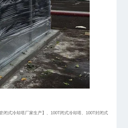
闭式冷却塔厂家生产】、100T闭式冷却塔、100T封闭式