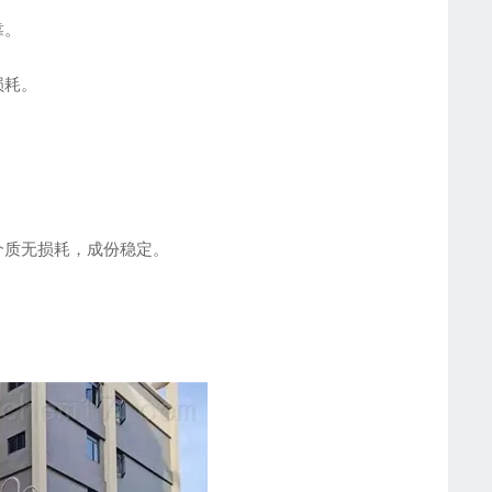
靠。
损耗。
介质无损耗，成份稳定。