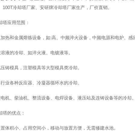
、100T冷却塔厂家、安研牌冷却塔厂家生产，厂价直销。
却塔应用范围：
应加热和金属熔炼设备，如:高、中频淬火设备，中频电源和电炉、感
业溶液的冷却、如淬火液、电镀液等。
属压铸模具，注塑模具等大型模具类冷却。
工行业各种反应器、冷凝器循环水的冷却。
型电机、柴油机、整流设备、电焊设备、液压站及连铸设备等的冷却
却塔的优点：
装置体积小、占用空间小，移动与放置方便，无需修建水池。