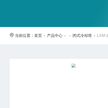
当前位置：
首页
-
产品中心
- -
闭式冷却塔
-
LXM