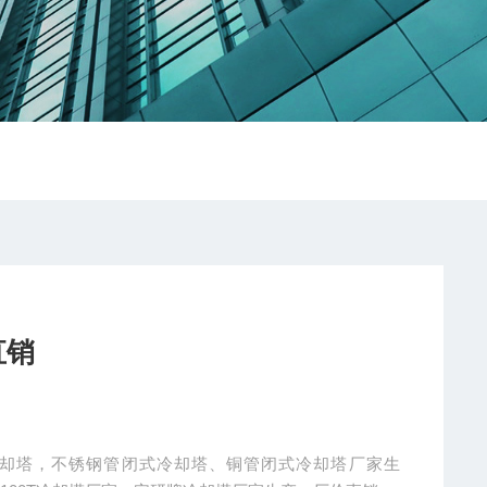
直销
却塔，不锈钢管闭式冷却塔、铜管闭式冷却塔厂家生