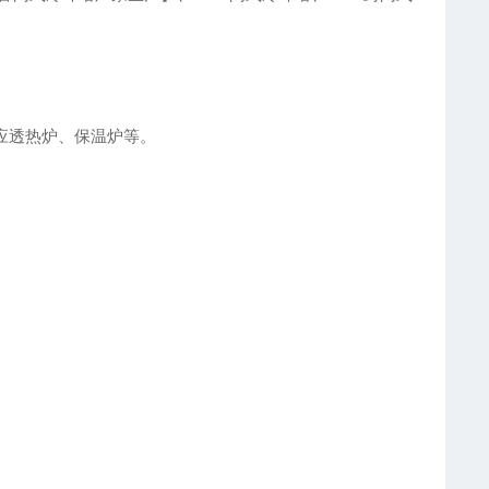
应透热炉、保温炉等。
。