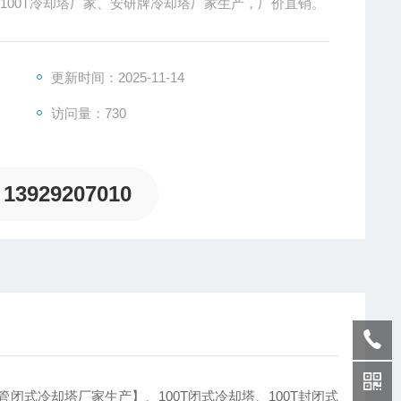
塔、100T冷却塔厂家、安研牌冷却塔厂家生产，厂价直销。
更新时间：2025-11-14
访问量：730
13929207010
闭式冷却塔厂家生产】、100T闭式冷却塔、100T封闭式