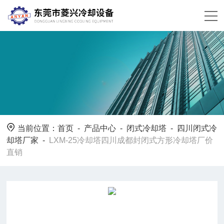
当前位置：
首页
-
产品中心
-
闭式冷却塔
-
四川闭式冷
却塔厂家
-
LXM-25冷却塔四川成都封闭式方形冷却塔厂价
直销