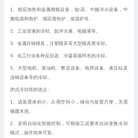
1、感应加热和金属熔炼设备，如:高、中频淬火设备，中
频电源和电炉、感应透热炉、保温炉等。
2、工业溶液的冷却、如淬火液、电镀液等。
3、金属压铸模具，注塑模具等大型模具类冷却。
4、化工行业各种反应器、冷凝器循环水的冷却。
5、大型电机、柴油机、整流设备、电焊设备、液压站及
连铸设备等的冷却。
闭式冷却塔的优点：
1、该装置体积小、占用空间小，移动与放置方便，无需
修建水池。
2、采用自动化智能控制，可根据工况要求自动变换冷却
模式，操作简单可靠。