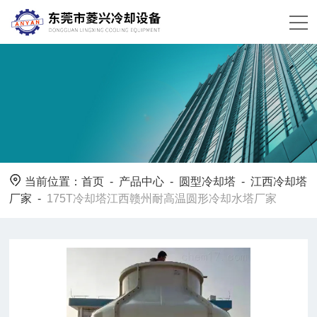
当前位置：
首页
-
产品中心
-
圆型冷却塔
-
江西冷却塔
厂家
-
175T冷却塔江西赣州耐高温圆形冷却水塔厂家