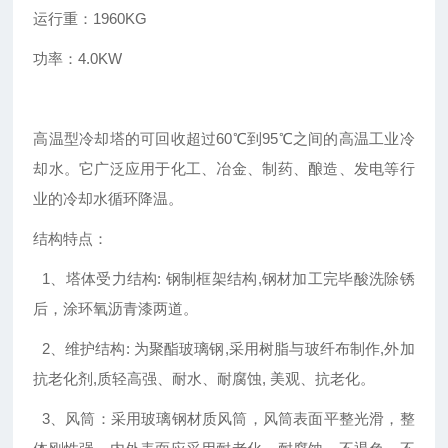
运行重：1960KG
功率：4.0KW
高温型冷却塔的可回收超过60℃到95℃之间的高温工业冷
却水。它广泛应用于化工、冶金、制药、酿造、发电等行
业的冷却水循环降温。
结构特点：
1、塔体受力结构: 钢制框架结构,钢材加工完毕酸洗除锈
后，涂环氧沥青漆两道。
2、维护结构: 为聚酯玻璃钢,采用树脂与玻纤布制作,外加
抗老化剂,质轻高强、耐水、耐腐蚀, 美观、抗老化。
3、风筒：采用玻璃钢材质风筒，风筒表面平整光滑，整