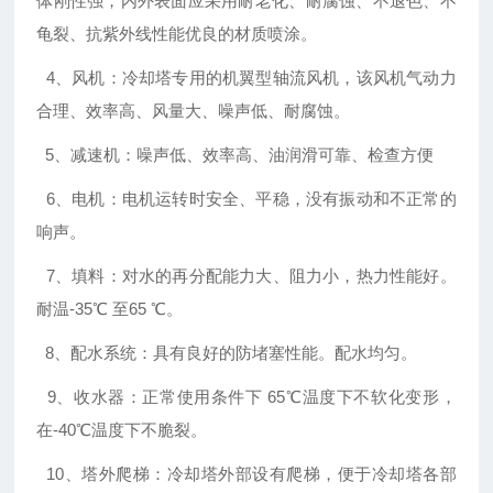
体刚性强，内外表面应采用耐老化、耐腐蚀、不退色、不
龟裂、抗紫外线性能优良的材质喷涂。
4、风机：冷却塔专用的机翼型轴流风机，该风机气动力
合理、效率高、风量大、噪声低、耐腐蚀。
5、减速机：噪声低、效率高、油润滑可靠、检查方便
6、电机：电机运转时安全、平稳，没有振动和不正常的
响声。
7、填料：对水的再分配能力大、阻力小，热力性能好。
耐温-35℃ 至65 ℃。
8、配水系统：具有良好的防堵塞性能。配水均匀。
9、收水器：正常使用条件下 65℃温度下不软化变形，
在-40℃温度下不脆裂。
10、塔外爬梯：冷却塔外部设有爬梯，便于冷却塔各部