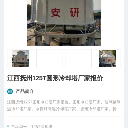
江西抚州125T圆形冷却塔厂家报价
产品简介
江西抚州125T圆形冷却塔厂家报价、圆形冷却塔厂家、玻璃钢降
温冷却塔厂家、水循环降温冷却塔厂家、抚州冷却塔厂家、抚州
圆形冷却塔厂家、抚州降温冷却塔厂家、东莞市菱兴冷却设备有
限公司（安研牌）凉水塔厂价直销。
产品型号：125T冷却塔