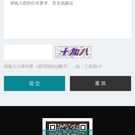
请输入计算结果（填写阿拉伯数字），如：三加四=7