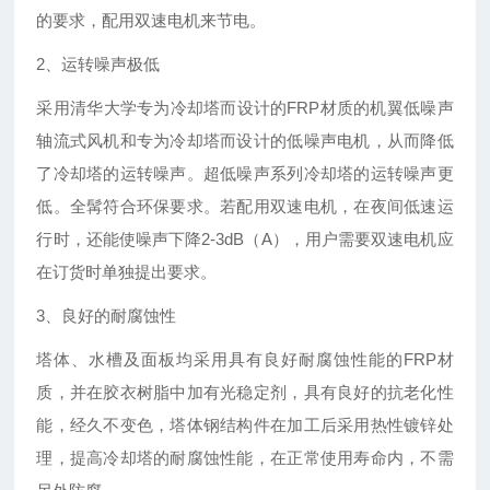
的要求，配用双速电机来节电。
2、运转噪声极低
采用清华大学专为冷却塔而设计的FRP材质的机翼低噪声
轴流式风机和专为冷却塔而设计的低噪声电机，从而降低
了冷却塔的运转噪声。超低噪声系列冷却塔的运转噪声更
低。全髯符合环保要求。若配用双速电机，在夜间低速运
行时，还能使噪声下降2-3dB（A），用户需要双速电机应
在订货时单独提出要求。
3、良好的耐腐蚀性
塔体、水槽及面板均采用具有良好耐腐蚀性能的FRP材
质，并在胶衣树脂中加有光稳定剂，具有良好的抗老化性
能，经久不变色，塔体钢结构件在加工后采用热性镀锌处
理，提高冷却塔的耐腐蚀性能，在正常使用寿命内，不需