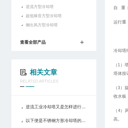
逆流方型冷却塔
自 重：
超低噪音方型冷却塔
运行重：
侧出风方型冷却塔
查看全部产品
冷却塔
（1）
相关文章
塔体按
RELATED ARTICLES
（3）
收水板
逆流工业冷却塔又是怎样进行烟气排放的呢
（4）
高。
以下便是不锈钢方形冷却塔的主要特点所在！