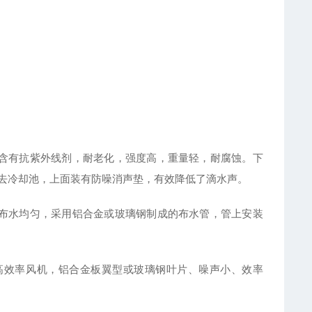
含有抗紫外线剂，耐老化，强度高，重量轻，耐腐蚀。下
去冷却池，上面装有防噪消声垫，有效降低了滴水声。
布水均匀，采用铝合金或玻璃钢制成的布水管，管上安装
高效率风机，铝合金板翼型或玻璃钢叶片、噪声小、效率