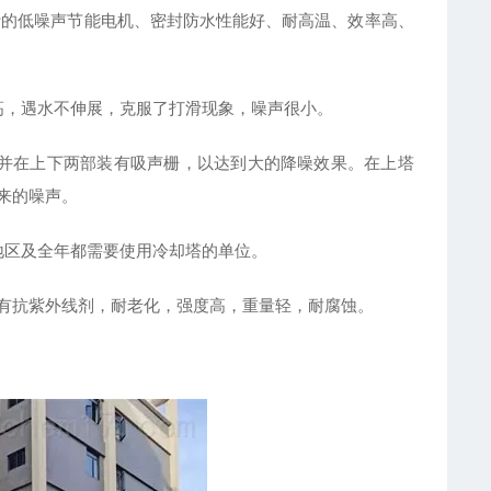
计的低噪声节能电机、密封防水性能好、耐高温、效率高、
高，遇水不伸展，克服了打滑现象，噪声很小。
并在上下两部装有吸声栅，以达到大的降噪效果。在上塔
来的噪声。
地区及全年都需要使用冷却塔的单位。
内有抗紫外线剂，耐老化，强度高，重量轻，耐腐蚀。