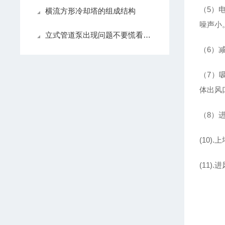
（5）
横流方形冷却塔的组成结构
噪声小
立式管道泵出现问题不要慌看这里！
（6）
（7）
体出风
（8）
(10
(11