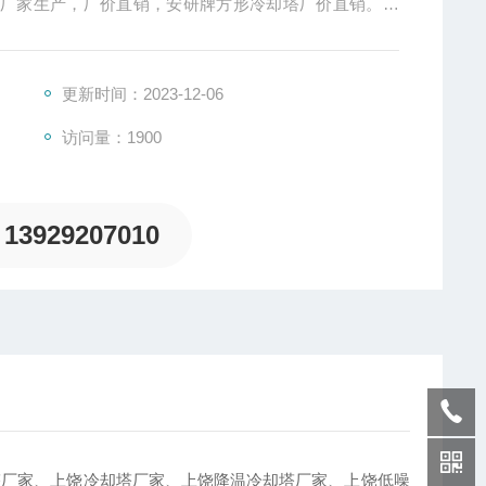
塔厂家生产，厂价直销，安研牌方形冷却塔厂价直销。东
更新时间：2023-12-06
访问量：1900
13929207010
塔厂家、上饶冷却塔厂家、上饶降温冷却塔厂家、上饶低噪