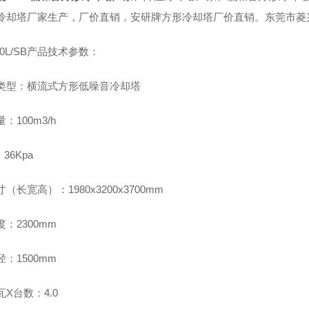
冷却塔厂家生产，厂价直销，安研牌方形冷却塔厂价直销。东莞市菱
100L/SB产品技术参数：
类型：横流式方形低噪音冷却塔
：100m3/h
36Kpa
（长宽高）：1980x3200x3700mm
：2300mm
：1500mm
X台数：4.0