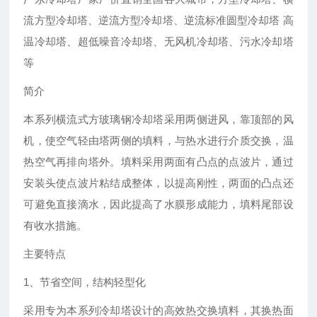
流方型冷却塔、逆流方型冷却塔、逆流标准圆型冷却塔 高
温冷却塔、超低噪音冷却塔、无风机冷却塔、污水冷却塔
等
简介
本系列横流式方玻璃钢冷却塔采用两侧进风，靠顶部的风
机，使空气轻由塔两侧的填料，与热水进行介质交换，温
热空气再排向塔外。填料采用两面有凸点的点波片，通过
安装头使点波片粘结成整体，以提高刚性，两面的凸点还
可避免直接滴水，因此提高了水膜形成能力，填料尾部设
有收水措施。
主要特点
1、节省空间，结构轻型化
采用专为本系列冷却塔设计的高效热交换填料，其换热面