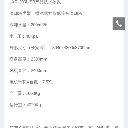
LXR-200L/SB产品技术参数：
冷却塔类型：横流式方形低噪音冷却塔
冷却水量：200m3/h
水 压：40Kpa
外形尺寸（长宽高）：3040x4300x3700mm
塔身高度：2300mm
风机直径：2400mm
电机千瓦X台数：7.5X1
自 重：1600Kg
运行重：4020Kg
广东冷却塔厂家厂价直销全国各大城市，方型冷却塔、横