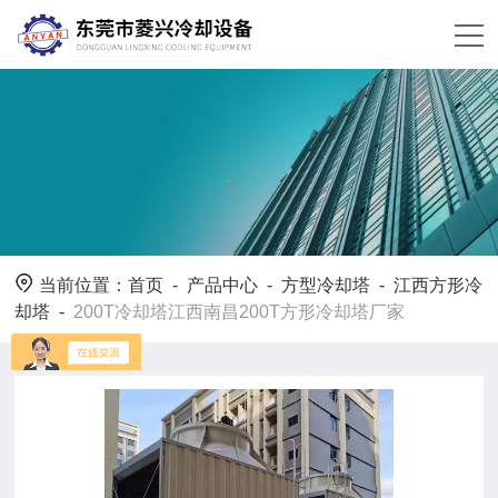
当前位置：
首页
-
产品中心
-
方型冷却塔
-
江西方形冷
却塔
-
200T冷却塔江西南昌200T方形冷却塔厂家