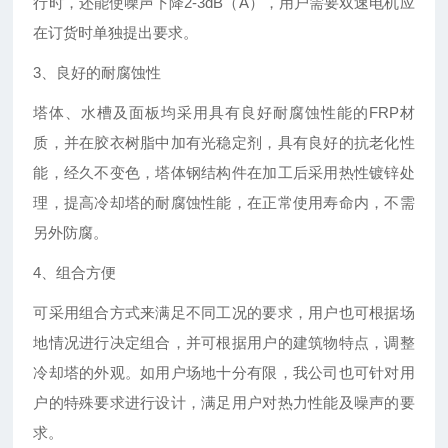
行时，还能使噪声下降2-3dB（A），用户需要双速电机应
在订货时单独提出要求。
3、良好的耐腐蚀性
塔体、水槽及面板均采用具有良好耐腐蚀性能的FRP材
质，并在胶衣树脂中加有光稳定剂，具有良好的抗老化性
能，经久不变色，塔体钢结构件在加工后采用热性镀锌处
理，提高冷却塔的耐腐蚀性能，在正常使用寿命内，不需
另外防腐。
4、组合方便
可采用组合方式来满足不同工况的要求，用户也可根据场
地情况进行决定组合，并可根据用户的建筑物特点，调整
冷却塔的外观。如用户场地十分有限，我公司也可针对用
户的特殊要求进行设计，满足用户对热力性能及噪声的要
求。