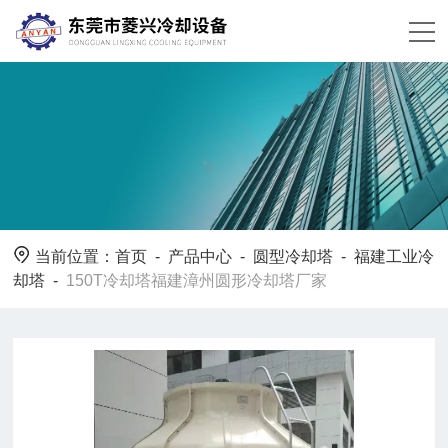
当前位置：
首页
-
产品中心
-
圆型冷却塔
-
福建工业冷
却塔
-
150T冷却塔福建漳州圆形冷却塔厂家