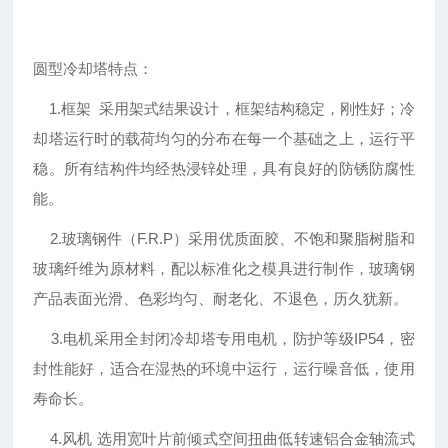
圆型冷却塔特点：
1.框架 采用架式结果设计，框架结构稳定，刚性好；冷
却塔运行时的载荷均匀的分布在每一个基础之上，运行平
稳。所有结构件均经热浸锌处理，具有良好的防锈防腐性
能。
2.玻璃钢件（F.R.P）采用优质面胶、不饱和聚脂树脂和
玻璃纤维为原材料，配以标准化之模具进行制作，玻璃钢
产品表面光滑、色彩均匀、耐老化、不退色，历久犹新。
3.电机采用全封闭冷却塔专用电机，防护等级IP54，密
封性能好，适合在湿热的环境中运行，运行噪音低，使用
寿命长。
4.风机 选用宽叶片前倾式空间扭曲低转速铝合金轴流式