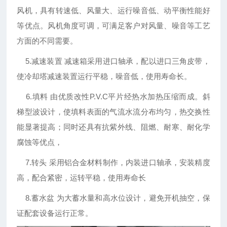
风机，具有转速低、风量大、运行噪音低、动平衡性能好
等优点。风机角度可调，可满足客户对风量、噪音等工艺
方面的不同需要。
5.减速装置 减速箱采用进口轴承，配以进口三角皮带，
使冷却塔减速装置运行平稳，噪音低，使用寿命长。
6.填料 由优质改性P.V.C平片经热水加热压缩而成。斜
梯型波设计，使填料表面的气流水流分布均匀，热交换性
能显著提高；同时还具有抗紫外线、阻燃、耐寒、耐化学
腐蚀等优点，
7.转头 采用铝合金材料制作，内装进口轴承，安装精度
高，配合紧密，运转平稳，使用寿命长
8.蓄水盆 为大蓄水量和高水位设计，避免开机抽空，保
证配套设备运行正常。