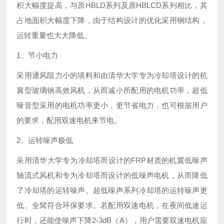
积大幅度提高，与原HBLD系列及原HBLCD系列相比，其
占地面积大幅度下降，由于结构设计的优化采用钢结构，
运转重量也大大降低。
1、节小电力
采用通风阻力小的填料和由清华大学专为冷却塔设计的机
襄型玻璃钢高效风机，从而减小所配用的电机功率，超低
噪音型采用的电机功率更小，更节省电力，也可根据用户
的要求，配用双速电机来节电。
2、运转噪声极低
采用清华大学专为冷却塔而设计的FRP材质的机翼低噪声
轴流式风机和专为冷却塔而设计的低噪声电机，从而降低
了冷却塔的运转噪声。超低噪声系列冷却塔的运转噪声更
低。全髯符合环保要求。若配用双速电机，在夜间低速运
行时，还能使噪声下降2-3dB（A），用户需要双速电机应