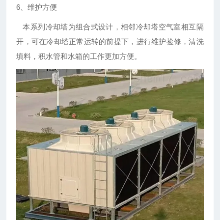
6、维护方便
本系列冷却塔为组合式设计，相邻冷却塔空气室相互隔
开，可在冷却塔正常运转的前提下，进行维护捡修，清洗
填料，积水管和水箱的工作更加方便。