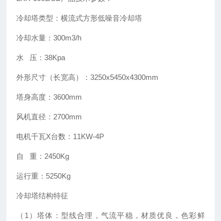
冷却塔类型：横流式方形低噪音冷却塔
冷却水量：300m3/h
水 压：38Kpa
外形尺寸（长宽高）：3250x5450x4300mm
塔身高度：3600mm
风机直径：2700mm
电机千瓦X台数：11KW-4P
自 重：2450Kg
运行重：5250Kg
冷却塔结构特征
（1）塔体：型线合理，气流平稳，材质优良，色彩鲜