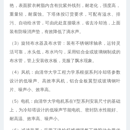
艳，表面胶衣树脂内含有抗紫外线剂，耐老化，强度高，
重量轻，耐腐蚀。下塔体按订货要求，可配有溢水、排
污、自动给水管，可由此处直接吸水，省去冷却池，上面
装有防噪消声垫，有效降低了滴水声。
（3）旋转布水器及布水管：装有不锈钢球轴承，运转灵
活可靠，水头低，布水均匀，采用铝合金或玻璃钢制成的
布水管，管上安装收水板，克服了飘水现象。
（4）风机：由清华大学工程力学系根据系列冷却塔参数
设计的低噪声、高效率风机，铝合金板翼型或玻璃钢叶
片、噪声小、效率高。
（5）电机：由清华大学电机系在Y型系列安装尺寸的基础
上，为冷却塔设计的低噪声节能电机、密封防水性能好、
耐高温、效率高、噪声小。