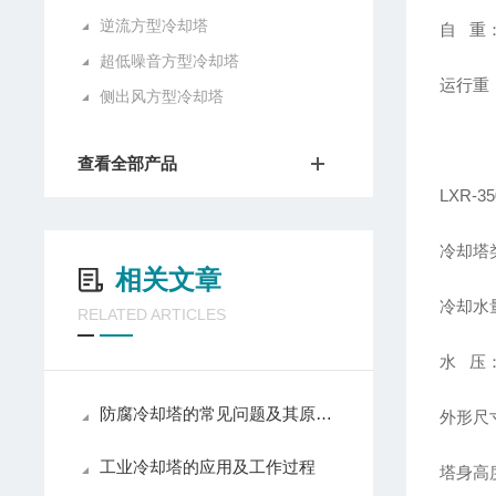
逆流方型冷却塔
自 重：
超低噪音方型冷却塔
运行重：
侧出风方型冷却塔
查看全部产品
LXR-
冷却塔
相关文章
冷却水量
RELATED ARTICLES
水 压：
防腐冷却塔的常见问题及其原因与解决方法
外形尺寸
工业冷却塔的应用及工作过程
塔身高度