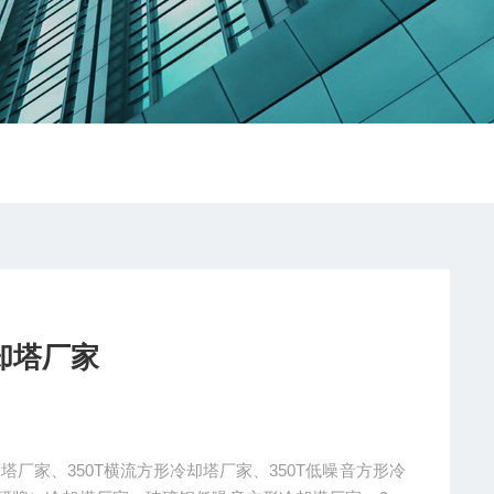
却塔厂家
却塔厂家、350T横流方形冷却塔厂家、350T低噪音方形冷