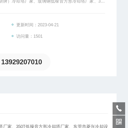
研牌）冷却塔厂家、玻璃钢低噪音方形冷却塔厂家、350
更新时间：2023-04-21
访问量：1501
13929207010
冷却塔厂家、350T低噪音方形冷却塔厂家、东莞市菱兴冷却设