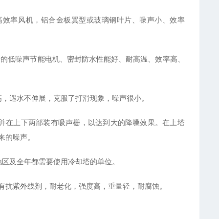
高效率风机，铝合金板翼型或玻璃钢叶片、噪声小、效率
计的低噪声节能电机、密封防水性能好、耐高温、效率高、
高，遇水不伸展，克服了打滑现象，噪声很小。
并在上下两部装有吸声栅，以达到大的降噪效果。在上塔
来的噪声。
地区及全年都需要使用冷却塔的单位。
内有抗紫外线剂，耐老化，强度高，重量轻，耐腐蚀。