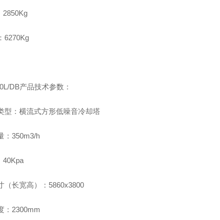
2850Kg
6270Kg
350L/DB产品技术参数：
类型：横流式方形低噪音冷却塔
：350m3/h
40Kpa
（长宽高）：5860x3800
：2300mm