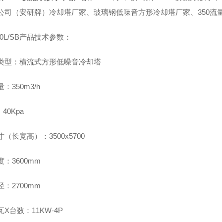
公司（安研牌）冷却塔厂家、玻璃钢低噪音方形冷却塔厂家、350流
350L/SB产品技术参数：
类型：横流式方形低噪音冷却塔
：350m3/h
40Kpa
（长宽高）：3500x5700
：3600mm
：2700mm
X台数：11KW-4P