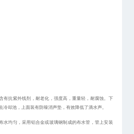
含有抗紫外线剂，耐老化，强度高，重量轻，耐腐蚀。下
去冷却池，上面装有防噪消声垫，有效降低了滴水声。
布水均匀，采用铝合金或玻璃钢制成的布水管，管上安装