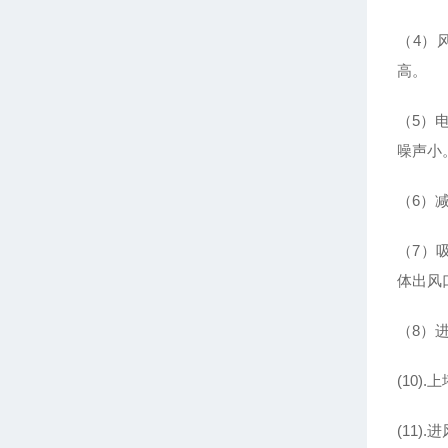
（4）
高。
（5）
噪声小
（6）
（7）
体出风
（8）
(10
(11