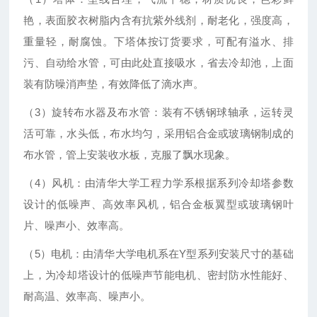
艳，表面胶衣树脂内含有抗紫外线剂，耐老化，强度高，
重量轻，耐腐蚀。下塔体按订货要求，可配有溢水、排
污、自动给水管，可由此处直接吸水，省去冷却池，上面
装有防噪消声垫，有效降低了滴水声。
（3）旋转布水器及布水管：装有不锈钢球轴承，运转灵
活可靠，水头低，布水均匀，采用铝合金或玻璃钢制成的
布水管，管上安装收水板，克服了飘水现象。
（4）风机：由清华大学工程力学系根据系列冷却塔参数
设计的低噪声、高效率风机，铝合金板翼型或玻璃钢叶
片、噪声小、效率高。
（5）电机：由清华大学电机系在Y型系列安装尺寸的基础
上，为冷却塔设计的低噪声节能电机、密封防水性能好、
耐高温、效率高、噪声小。