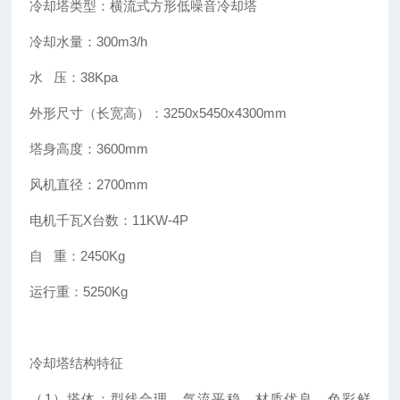
冷却塔类型：横流式方形低噪音冷却塔
冷却水量：300m3/h
水 压：38Kpa
外形尺寸（长宽高）：3250x5450x4300mm
塔身高度：3600mm
风机直径：2700mm
电机千瓦X台数：11KW-4P
自 重：2450Kg
运行重：5250Kg
冷却塔结构特征
（1）塔体：型线合理，气流平稳，材质优良，色彩鲜