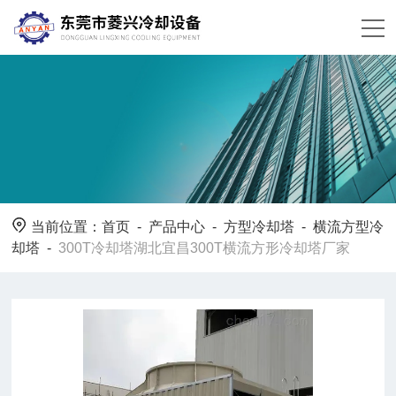
当前位置：
首页
-
产品中心
-
方型冷却塔
-
横流方型冷
却塔
-
300T冷却塔湖北宜昌300T横流方形冷却塔厂家