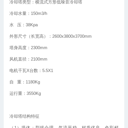
冷却塔类型：横流式方形低噪音冷却塔
冷却水量：150m3/h
水 压：38Kpa
外形尺寸（长宽高）：2600x3800x3700mm
塔身高度：2300mm
风机直径：2100mm
电机千瓦X台数：5.5X1
自 重：1180Kg
运行重：3550Kg
冷却塔结构特征
（1）塔体：型线合理，气流平稳，材质优良，色彩鲜