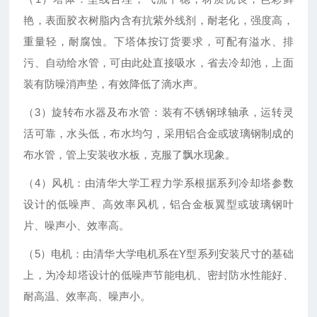
艳，表面胶衣树脂内含有抗紫外线剂，耐老化，强度高，
重量轻，耐腐蚀。下塔体按订货要求，可配有溢水、排
污、自动给水管，可由此处直接吸水，省去冷却池，上面
装有防噪消声垫，有效降低了滴水声。
（3）旋转布水器及布水管：装有不锈钢球轴承，运转灵
活可靠，水头低，布水均匀，采用铝合金或玻璃钢制成的
布水管，管上安装收水板，克服了飘水现象。
（4）风机：由清华大学工程力学系根据系列冷却塔参数
设计的低噪声、高效率风机，铝合金板翼型或玻璃钢叶
片、噪声小、效率高。
（5）电机：由清华大学电机系在Y型系列安装尺寸的基础
上，为冷却塔设计的低噪声节能电机、密封防水性能好、
耐高温、效率高、噪声小。