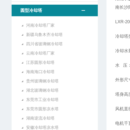
南长沙
圆型冷却塔
LXR-
河南冷却塔厂家
新疆乌鲁木齐冷却塔
冷却塔
四川省玻璃钢冷却塔
冷却水量
云南冷却塔厂家
江苏圆形冷却塔
水 压：
海南海口冷却塔
外形尺寸
贵州玻璃钢冷却塔
湖北玻璃钢冷却塔
塔身高度
东莞市工业冷却塔
风机直径
东莞市圆形凉水塔
湖南逆流冷却塔
电机千瓦
安徽冷却塔凉水塔