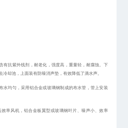
含有抗紫外线剂，耐老化，强度高，重量轻，耐腐蚀。下
去冷却池，上面装有防噪消声垫，有效降低了滴水声。
布水均匀，采用铝合金或玻璃钢制成的布水管，管上安装
高效率风机，铝合金板翼型或玻璃钢叶片、噪声小、效率