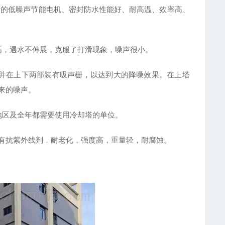
计的低噪声节能电机、密封防水性能好、耐高温、效率高、
高，遇水不伸展，克服了打滑现象，噪声很小。
并在上下两部装有吸声栅，以达到大的降噪效果。在上塔
来的噪声。
地区及全年都需要使用冷却塔的单位。
内有抗紫外线剂，耐老化，强度高，重量轻，耐腐蚀。