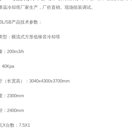
降温冷却塔厂家生产，厂价直销。现场组装调试。
200L/SB产品技术参数：
类型：横流式方形低噪音冷却塔
：200m3/h
40Kpa
（长宽高）：3040x4300x3700mm
：2300mm
：2400mm
X台数：7.5X1